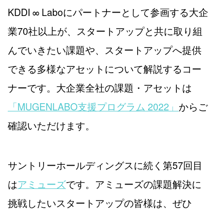
KDDI ∞ Laboにパートナーとして参画する大企
業70社以上が、スタートアップと共に取り組
んでいきたい課題や、スタートアップへ提供
できる多様なアセットについて解説するコー
ナーです。大企業全社の課題・アセットは
「MUGENLABO支援プログラム 2022」
からご
確認いただけます。
サントリーホールディングスに続く第57回目
は
アミューズ
です。アミューズの課題解決に
挑戦したいスタートアップの皆様は、ぜひ