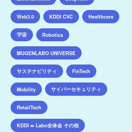
Web3.0
KDDI CVC
Healthcare
宇宙
Robotics
MUGENLABO UNIVERSE
サステナビリティ
FinTech
サイバーセキュリティ
Mobility
RetailTech
KDDI ∞ Labo全体会 その他