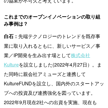
の協業が不可欠と考えています。
これまでのオープンイノベーションの取り組
み事例は？
先端テクノロジーのトレンドを既存事
白石：
業に取り入れるともに、新しいサービス／事
業／IP開発を生み出す場として
株式会社
Kulture
を設立しました(2022年4月27日）。ま
た同時に親会社アミューズと連携して
KultureFUNDを設立し、国内外のスタートアッ
プへの投資及び連携強化を図っています。
2022年9月現在2社への出資を実施、現在も