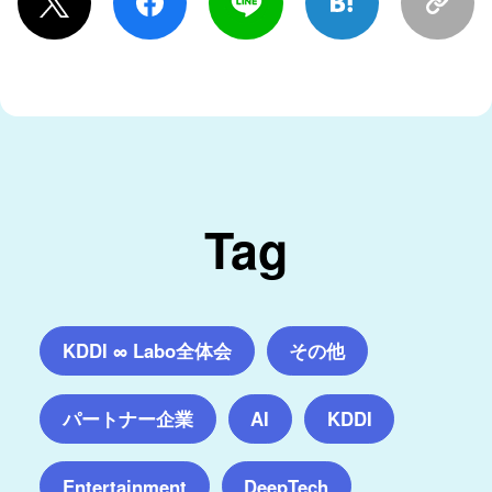
Tag
KDDI ∞ Labo全体会
その他
パートナー企業
AI
KDDI
Entertainment
DeepTech