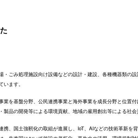
した
場・ごみ処理施設向け設備などの設計・建設、各種機器類の設
ています。
事業を基盤分野、公民連携事業と海外事業を成長分野と位置付
・製品の開発等による環境貢献、地域の雇用創出等による社会
連携、国土強靭化の取組が進展し、IoT、AIなどの技術革新を