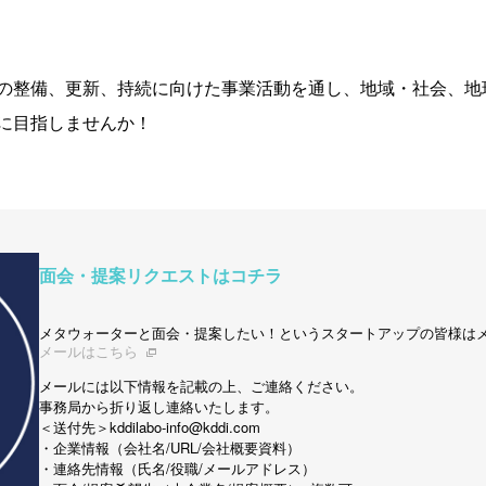
の整備、更新、持続に向けた事業活動を通し、地域・社会、地
に目指しませんか！
面会・提案リクエストはコチラ
メタウォーターと面会・提案したい！というスタートアップの皆様は
メールはこちら
メールには以下情報を記載の上、ご連絡ください。
事務局から折り返し連絡いたします。
＜送付先＞kddilabo-info@kddi.com
・企業情報（会社名/URL/会社概要資料）
・連絡先情報（氏名/役職/メールアドレス）