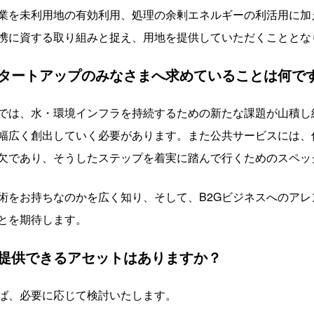
業を未利用地の有効利用、処理の余剰エネルギーの利活用に加
携に資する取り組みと捉え、用地を提供していただくこととな
タートアップのみなさまへ求めていることは何で
では、水・環境インフラを持続するための新たな課題が山積し
幅広く創出していく必要があります。また公共サービスには、
欠であり、そうしたステップを着実に踏んで行くためのスペッ
術をお持ちなのかを広く知り、そして、B2Gビジネスへのア
とを期待します。
提供できるアセットはありますか？
ば、必要に応じて検討いたします。