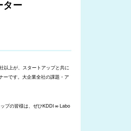
ーター
60社以上が、スタートアップと共に
ナーです。大企業全社の課題・ア
皆様は、ぜひKDDI ∞ Labo