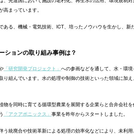
は、先進国において施設の老朽化、再生水の活用、環境規制対
が高まっています。
である、機械・電気技術、ICT、培ったノウハウを生かし、新
ーションの取り組み事例は？
や
「研究開発プロジェクト」
への参画などを通して、水・環境
取り組んでいます。水の処理や制御の技術といった領域に加え
植物を同時に育てる循環型農業を展開する企業らと合弁会社を
う
「アクアポニックス」
事業を昨年からスタートしました。
伴う統廃合や技術革新による処理の効率化などにより、未利用