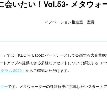
会いたい！Vol.53- メタウォ
イノベーション推進室 室長
」では、KDDI ∞ Laboにパートナーとして参画する大企業
ートアップへ提供できる多様なアセットについて解説するコー
グラム 2022」
からご確認いただけます。
ーター
です。メタウォーターの課題解決に挑戦したいスタートアップの