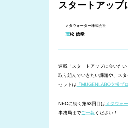
スタートアップに
メタウォーター株式会社
茂松 信幸
連載「スタートアップに会いたい！
取り組んでいきたい課題や、スタ
セットは
「MUGENLABO支援プロ
NECに続く第53回目は
メタウォ
事務局まで
ご一報
ください！