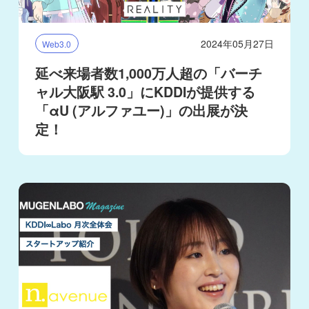
2024年05月27日
Web3.0
延べ来場者数1,000万人超の「バーチ
ャル大阪駅 3.0」にKDDIが提供する
「αU (アルファユー)」の出展が決
定！