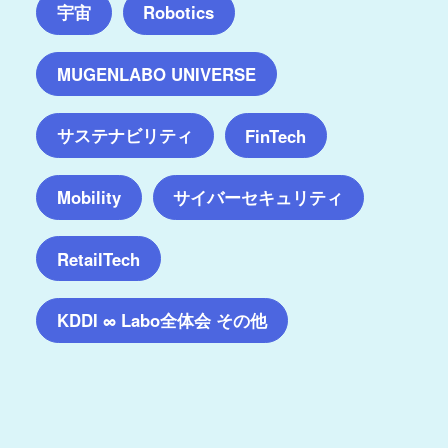
宇宙
Robotics
MUGENLABO UNIVERSE
サステナビリティ
FinTech
サイバーセキュリティ
Mobility
RetailTech
KDDI ∞ Labo全体会 その他