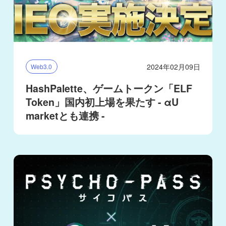
2024年02月09日
Web3.0
HashPalette、ゲームトークン「ELF
Token」国内初上場を果たす - αU
marketとも連携 -