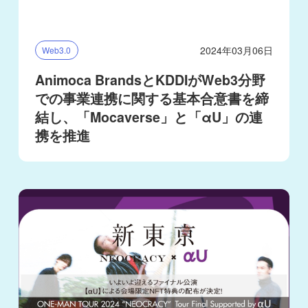
2024年03月06日
Web3.0
Animoca BrandsとKDDIがWeb3分野
での事業連携に関する基本合意書を締
結し、「Mocaverse」と「αU」の連
携を推進