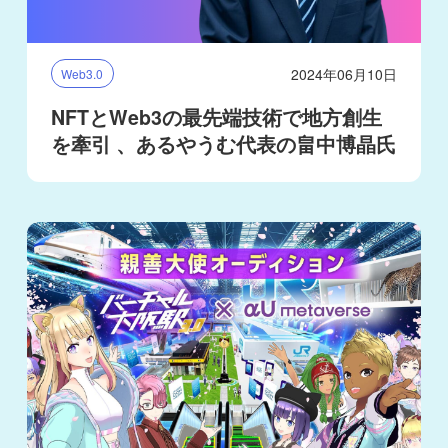
2024年06月10日
Web3.0
NFTとWeb3の最先端技術で地方創生
を牽引 、あるやうむ代表の畠中博晶氏