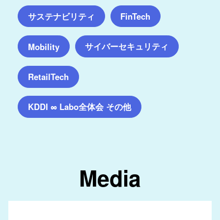
サステナビリティ
FinTech
サイバーセキュリティ
Mobility
RetailTech
KDDI ∞ Labo全体会 その他
Media