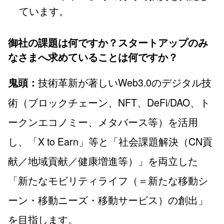
ています。
御社の課題は何ですか？スタートアップのみ
なさまへ求めていることは何ですか？
技術革新が著しいWeb3.0のデジタル技
鬼頭：
術（ブロックチェーン、NFT、DeFi/DAO、ト
ークンエコノミー、メタバース等）を活用
し、「X to Earn」等と「社会課題解決（CN貢
献／地域貢献／健康増進等）」を両立した
「新たなモビリティライフ（＝新たな移動シ
ーン・移動ニーズ・移動サービス）の創出」
を目指します。