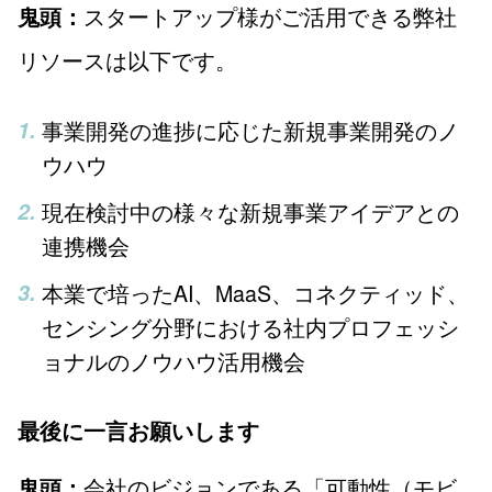
スタートアップ様がご活用できる弊社
鬼頭：
リソースは以下です。
事業開発の進捗に応じた新規事業開発のノ
ウハウ
現在検討中の様々な新規事業アイデアとの
連携機会
本業で培ったAI、MaaS、コネクティッド、
センシング分野における社内プロフェッシ
ョナルのノウハウ活用機会
最後に一言お願いします
会社のビジョンである「可動性（モビ
鬼頭：