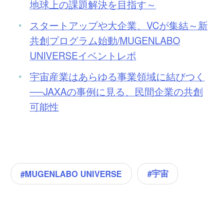
地球上の課題解決を目指す～
スタートアップや大企業、VCが集結～新
共創プログラム始動/MUGENLABO
UNIVERSEイベントレポ
宇宙産業はあらゆる事業領域に結びつく
──JAXAの事例に見る、民間企業の共創
可能性
#宇宙
#MUGENLABO UNIVERSE