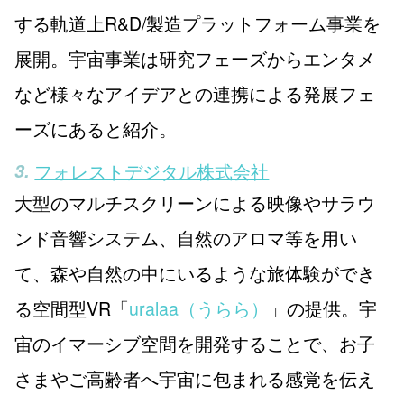
する軌道上R&D/製造プラットフォーム事業を
展開。宇宙事業は研究フェーズからエンタメ
など様々なアイデアとの連携による発展フェ
ーズにあると紹介。
フォレストデジタル株式会社
大型のマルチスクリーンによる映像やサラウ
ンド音響システム、自然のアロマ等を用い
て、森や自然の中にいるような旅体験ができ
る空間型VR「
uralaa（うらら）
」の提供。宇
宙のイマーシブ空間を開発することで、お子
さまやご高齢者へ宇宙に包まれる感覚を伝え