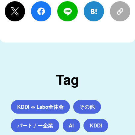
Tag
KDDI ∞ Labo全体会
その他
パートナー企業
AI
KDDI