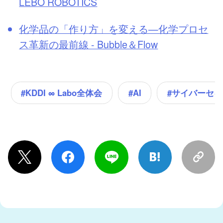
LEBO ROBOTICS
化学品の「作り方」を変える—化学プロセ
ス革新の最前線 - Bubble＆Flow
#KDDI ∞ Labo全体会
#サイバーセ
#AI