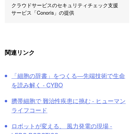
クラウドサービスのセキュリティチェック支援
サービス「Conoris」の提供
関連リンク
「細胞の辞書」をつくる―先端技術で生命
を読み解く - CYBO
臍帯細胞で 難治性疾患に挑む - ヒューマン
ライフコード
ロボットが変える、 風力発電の現場 -