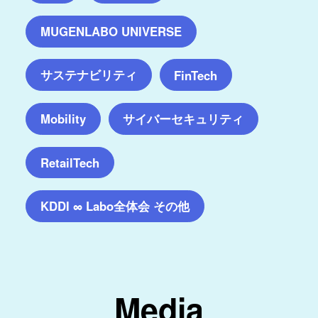
MUGENLABO UNIVERSE
サステナビリティ
FinTech
サイバーセキュリティ
Mobility
RetailTech
KDDI ∞ Labo全体会 その他
Media