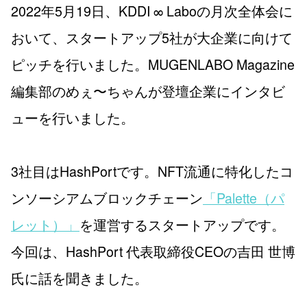
2022年5月19日、KDDI ∞ Laboの月次全体会に
おいて、スタートアップ5社が大企業に向けて
ピッチを行いました。MUGENLABO Magazine
編集部のめぇ〜ちゃんが登壇企業にインタビ
ューを行いました。
3社目はHashPortです。NFT流通に特化したコ
ンソーシアムブロックチェーン
「Palette（パ
レット）」
を運営するスタートアップです。
今回は、HashPort 代表取締役CEOの吉田 世博
氏に話を聞きました。