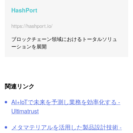
HashPort
https://hashport.io/
ブロックチェーン領域におけるトータルソリュ
ーションを展開
関連リンク
AI+IoTで未来を予測し業務を効率化する -
Ultimatrust
メタマテリアルを活用した製品設計技術 -