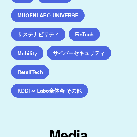
MUGENLABO UNIVERSE
サステナビリティ
FinTech
サイバーセキュリティ
Mobility
RetailTech
KDDI ∞ Labo全体会 その他
Media