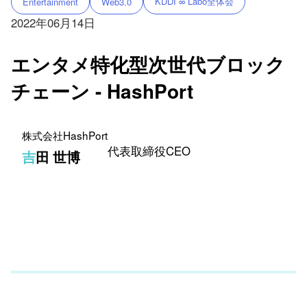
KDDI ∞ Labo全体会
Entertainment
Web3.0
2022年06月14日
エンタメ特化型次世代ブロック
チェーン - HashPort
株式会社HashPort
代表取締役CEO
吉田 世博