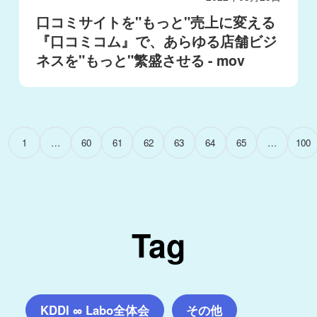
口コミサイトを"もっと"売上に変える
『口コミコム』で、あらゆる店舗ビジ
ネスを"もっと"繁盛させる - mov
1
…
60
61
62
63
64
65
…
100
Tag
KDDI ∞ Labo全体会
その他