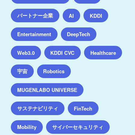
パートナー企業
AI
KDDI
Entertainment
DeepTech
Web3.0
KDDI CVC
Healthcare
宇宙
Robotics
MUGENLABO UNIVERSE
サステナビリティ
FinTech
サイバーセキュリティ
Mobility