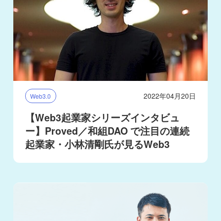
2022年04月20日
Web3.0
【Web3起業家シリーズインタビュ
ー】Proved／和組DAO で注目の連続
起業家・小林清剛氏が見るWeb3