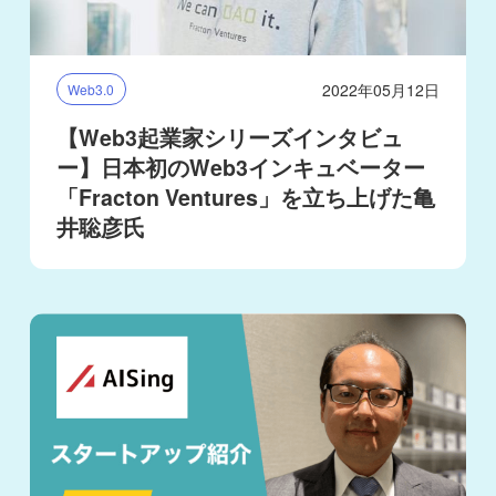
2022年05月12日
Web3.0
【Web3起業家シリーズインタビュ
ー】日本初のWeb3インキュベーター
「Fracton Ventures」を立ち上げた亀
井聡彦氏