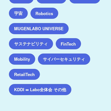
宇宙
Robotics
MUGENLABO UNIVERSE
サステナビリティ
FinTech
サイバーセキュリティ
Mobility
RetailTech
KDDI ∞ Labo全体会 その他