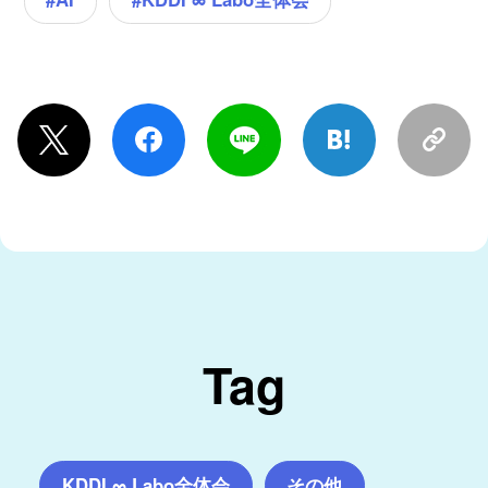
Tag
KDDI ∞ Labo全体会
その他