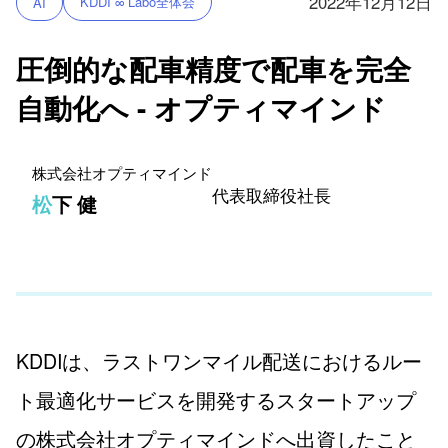
2022年12月12日
KDDI ∞ Labo全体会
AI
圧倒的な配車精度で配車を完全
自動化へ - オプティマインド
株式会社オプティマインド
代表取締役社長
松下 健
KDDIは、ラストワンマイル配送におけるルー
ト最適化サービスを開発するスタートアップ
の株式会社オプティマインドへ出資したこと