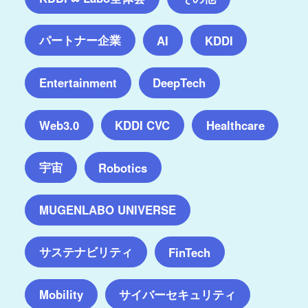
パートナー企業
AI
KDDI
Entertainment
DeepTech
Web3.0
KDDI CVC
Healthcare
宇宙
Robotics
MUGENLABO UNIVERSE
サステナビリティ
FinTech
サイバーセキュリティ
Mobility