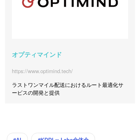
オプティマインド
https://www.optimind.tech/
ラストワンマイル配送におけるルート最適化サ
ービスの開発と提供
#KDDI ∞ Labo全体会
#AI