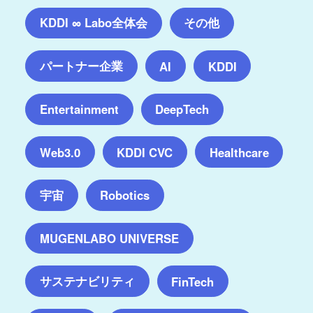
KDDI ∞ Labo全体会
その他
パートナー企業
AI
KDDI
Entertainment
DeepTech
Web3.0
KDDI CVC
Healthcare
宇宙
Robotics
MUGENLABO UNIVERSE
サステナビリティ
FinTech