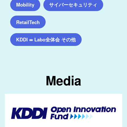
サイバーセキュリティ
Mobility
RetailTech
KDDI ∞ Labo全体会 その他
Media