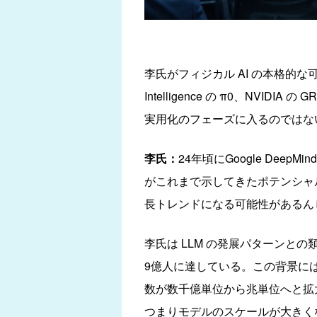
李氏がフィジカル AI の本格的な可能性
Intelligence の π0、NV
実用化のフェーズに入るのではな
李氏：
24年頃にGoogle DeepMin
がこれまで示してきたポテンシャ
長トレンドになる可能性があるん
李氏は LLM の発展パターンとの類
9億人に達している。この背景に
数が数千億単位から兆単位へと拡
つまりモデルのスケールが大きく