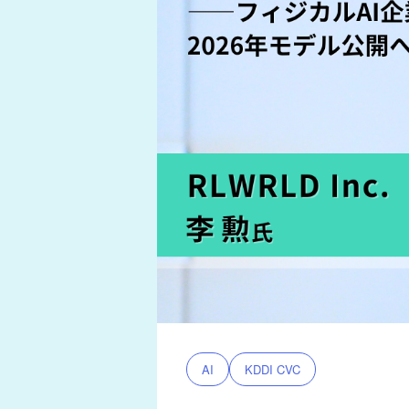
AI
KDDI CVC