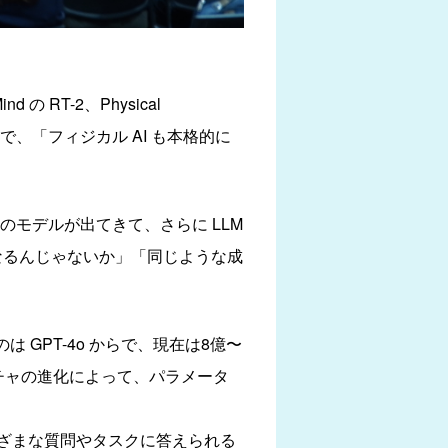
 RT-2、Physical
たことで、「フィジカル AI も本格的に
GR00T などのモデルが出てきて、さらに LLM
なるんじゃないか」「同じような成
 GPT-4o からで、現在は8億〜
チャの進化によって、パラメータ
ざまな質問やタスクに答えられる