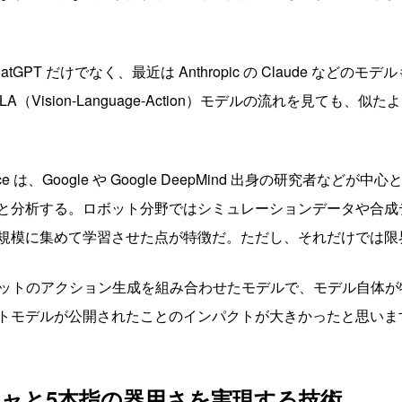
ChatGPT だけでなく、最近は Anthropic の Claude な
り VLA（Vision-Language-Action）モデルの流れを見
lligence は、Google や Google DeepMind 出身の研究
と分析する。ロボット分野ではシミュレーションデータや合成
規模に集めて学習させた点が特徴だ。ただし、それだけでは限
にロボットのアクション生成を組み合わせたモデルで、モデル自体
トモデルが公開されたことのインパクトが大きかったと思いま
ャと5本指の器用さを実現する技術