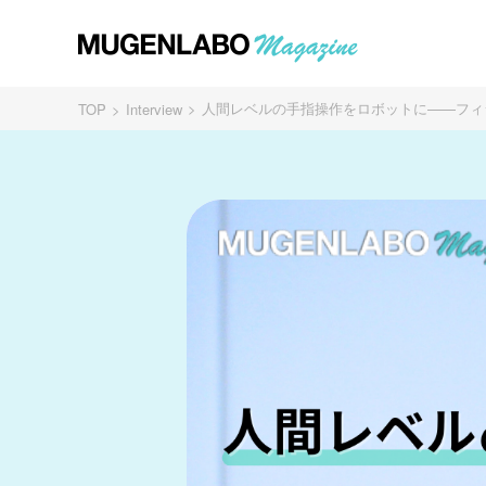
人間レベルの手指操作をロボットに——フィジカ
TOP
Interview