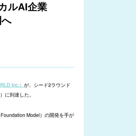
ルAI企業
開へ
D Inc.）
が、シード2ラウンド
円）に到達した。
dation Model）の開発を手が