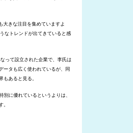
どのモデルも大きな注目を集めていますよ
ても、似たようなトレンドが出てきていると感
者などが中心となって設立された企業で、李氏は
データも広く使われているが、同
界もあると見る。
が特別に優れているというよりは、
す。