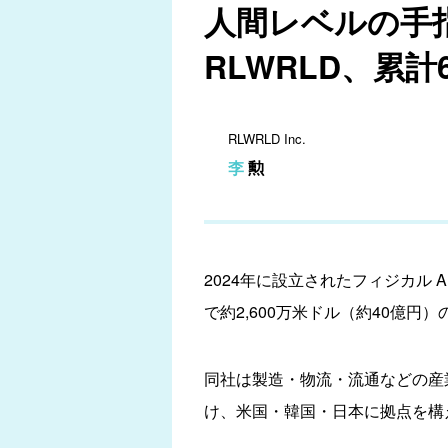
人間レベルの手
RLWRLD、累計
RLWRLD Inc.
李 勲
2024年に設立されたフィジカル AI スタ
で約2,600万米ドル（約40億円
同社は製造・物流・流通などの産業現場
け、米国・韓国・日本に拠点を構