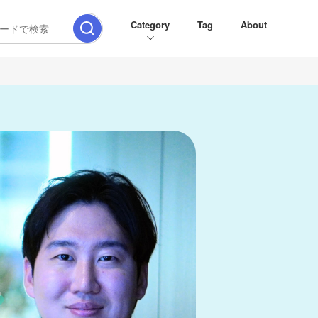
Category
Tag
About