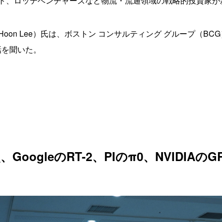
ト、ロッテベンチャーズなど物流・流通領域の戦略的投資家が
on Lee）氏は、ボストン コンサルティング グループ（BC
話を聞いた。
、GoogleのRT-2、PIのπ0、NVIDIA