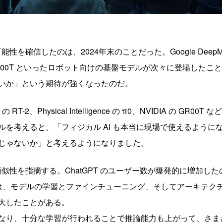
を確信したのは、2024年末のことだった。Google DeepMind の
IDIA の GR00T といったロボット向けの基盤モデルが次々に登場し
いか」という期待が強くなったのだ。
d の RT-2、Physical Intelligence の π0、NVIDIA の 
ルを考えると、「フィジカル AI も本当に現場で使えるように
じゃないか」と考えるようになりました。
似性を指摘する。ChatGPT のユーザー数が爆発的に増加したのは
は、モデルの学習とファインチューニング、そしてアーキテク
大したことがある。
なり、十分な学習が行われることで推論能力も上がって、さま