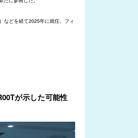
新たに参画した。
G）などを経て2025年に就任。フィ
のGR00Tが示した可能性