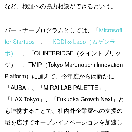
など、検証への協力相談ができるという。
パートナープログラムとしては、「
Microsoft
for Startups
」、「
KDDI ∞ Labo（ムゲンラ
ボ）
」、「QUINTBRIDGE（クイントブリッ
ジ）」、TMIP（Tokyo Marunouchi Innovation
Platform）に加えて、今年度からは新たに
「AUBA」、「MIRAI LAB PALETTE」、
「HAX Tokyo」、「Fukuoka Growth Next」と
も連携することで、社内外企業家への支援の
環を広げてオープンイノベーションを加速し