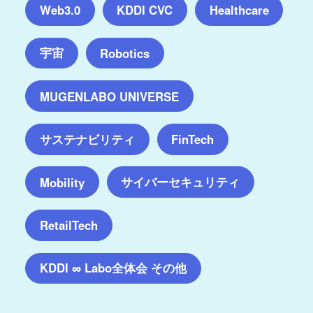
Web3.0
KDDI CVC
Healthcare
宇宙
Robotics
MUGENLABO UNIVERSE
サステナビリティ
FinTech
サイバーセキュリティ
Mobility
RetailTech
KDDI ∞ Labo全体会 その他