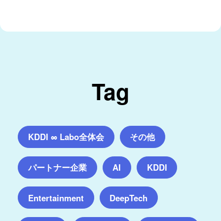
Tag
KDDI ∞ Labo全体会
その他
パートナー企業
AI
KDDI
Entertainment
DeepTech