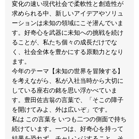
変化の速い現代社会で柔軟性と創造性が
求められる中、新しいアイデアやソリュ
ーションは未知の領域にこそ潜んでいま
す。好奇心を武器に未知への挑戦を続け
ることが、私たち個々の成長だけでな
く、社会全体を豊かにする原動力となり
ます。
今年のテーマ【未知の世界を冒険する】
を考えながら、私が入社当時から大切に
している座右の銘を思い浮かべていま
す。豊田佐吉翁の言葉で、「そこの障子
を開けてみよ、外は広いぞ」です。
私は この言葉を いつも二つの側面で持ち
続けています。一つは、好奇心を持って
結果を恐れず、チャレンジすること。そ