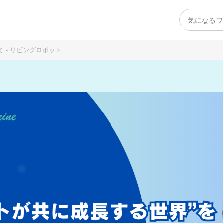
 - リビングロボット