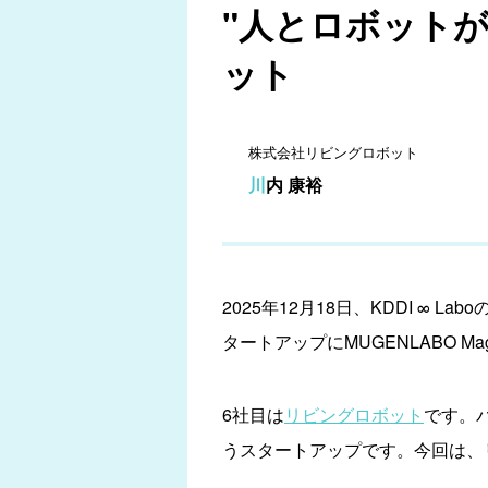
"人とロボットが
ット
株式会社リビングロボット
川内 康裕
2025年12月18日、KDDI 
タートアップにMUGENLABO 
6社目は
リビングロボット
です。
うスタートアップです。今回は、リ