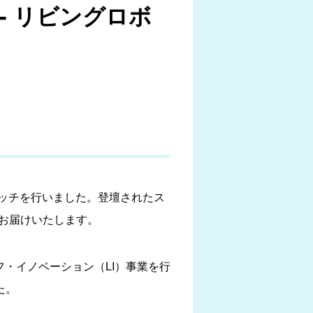
- リビングロボ
けてピッチを行いました。登壇されたス
にお届けいたします。
・イノベーション（LI）事業を行
た。