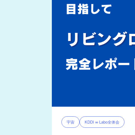
宇宙
KDDI ∞ Labo全体会