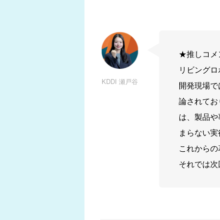
★推しコメ
リビングロ
KDDI 瀬戸谷
開発現場で
論されてお
は、製品や
まらない実
これからの
それでは次