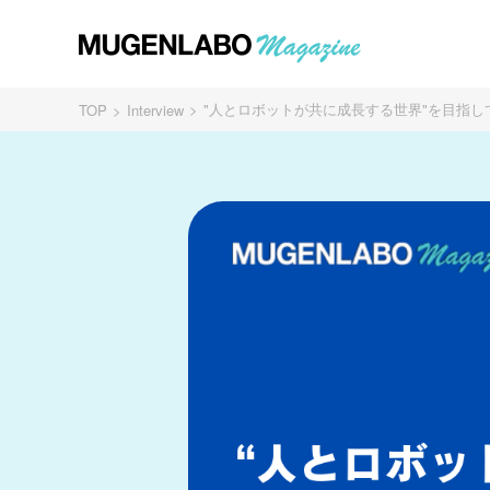
"人とロボットが共に成長する世界"を目指して
TOP
Interview