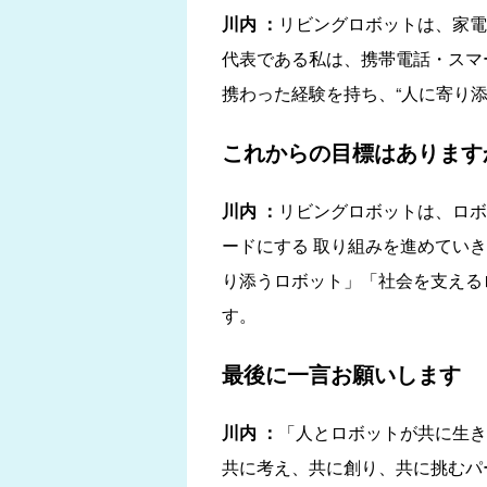
川内 ：
リビングロボットは、家電
代表である私は、携帯電話・スマ
携わった経験を持ち、“人に寄り
これからの目標はあります
川内 ：
リビングロボットは、ロボ
ードにする 取り組みを進めてい
り添うロボット」「社会を支える
す。
最後に一言お願いします
川内 ：
「人とロボットが共に生き
共に考え、共に創り、共に挑むパ