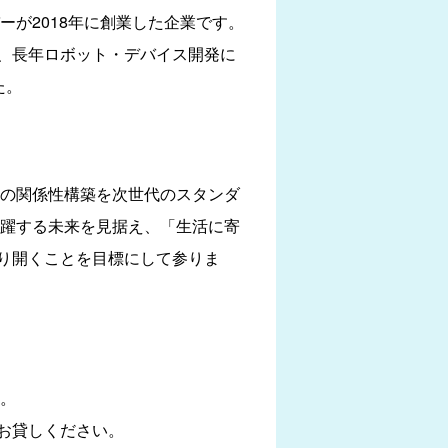
が2018年に創業した企業です。
、長年ロボット・デバイス開発に
た。
の関係性構築を次世代のスタンダ
活躍する未来を見据え、「生活に寄
り開くことを目標にして参りま
。
お貸しください。