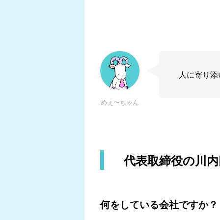
人に寄り添
めぇ〜ちゃん
代表取締役の川内
何をしている会社ですか？