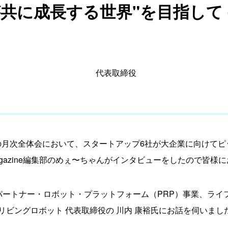
共に成長する世界"を目指して 
代表取締役
∞ Laboの月次全体会において、スタートアップ6社が大企業に向
Magazine編集部のめぇ〜ちゃんがインタビューをしたので皆様
パートナー・ロボット・プラットフォーム（PRP）事業、ライフ
ビングロボット 代表取締役の 川内 康裕氏にお話を伺いまし