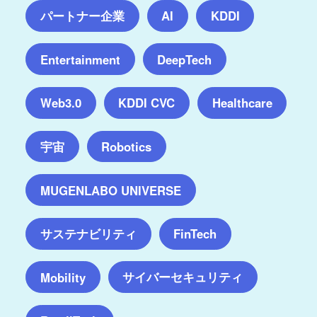
パートナー企業
AI
KDDI
Entertainment
DeepTech
Web3.0
KDDI CVC
Healthcare
宇宙
Robotics
MUGENLABO UNIVERSE
サステナビリティ
FinTech
サイバーセキュリティ
Mobility