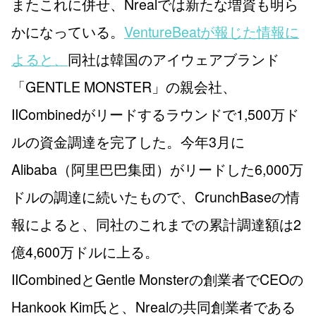
またこれに併せ、Nrealでは新たな増資も明ら
かになっている。
VentureBeatが報じた情報に
よると、
同社は韓国のアイウェアブランド
「GENTLE MONSTER」の親会社、
IICombinedがリードするラウンドで1,500万ド
ルの資金調達を完了した。今年3月に
Alibaba（阿里巴巴集団）がリードした6,000万
ドルの調達に続いたもので、CrunchBaseの情
報によると、同社のこれまでの累計調達額は2
億4,600万ドルに上る。
IICombinedとGentle Monsterの創業者でCEOの
Hankook Kim氏と、Nrealの共同創業者である