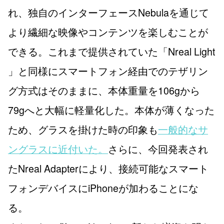
れ、独自のインターフェースNebulaを通じて
より繊細な映像やコンテンツを楽しむことが
できる。これまで提供されていた「Nreal Light
」と同様にスマートフォン経由でのテザリン
グ方式はそのままに、本体重量を106gから
79gへと大幅に軽量化した。本体が薄くなった
ため、グラスを掛けた時の印象も
一般的なサ
ングラスに近付いた。
さらに、今回発表され
たNreal Adapterにより、接続可能なスマート
フォンデバイスにiPhoneが加わることにな
る。