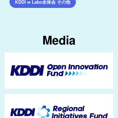
KDDI ∞ Labo全体会 その他
Media