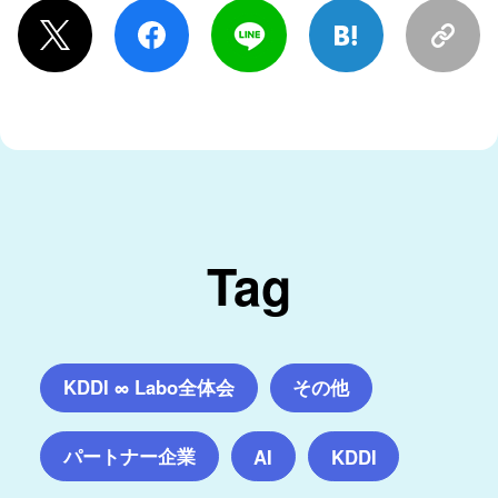
Tag
KDDI ∞ Labo全体会
その他
パートナー企業
AI
KDDI