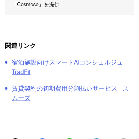
「Cosmose」を提供
関連リンク
宿泊施設向けスマートAIコンシェルジュ -
TradFit
賃貸契約の初期費用分割払いサービス - ス
ムーズ