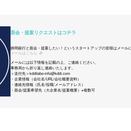
面会・提案リクエストはコチラ
静岡銀行と面会・提案したい！というスタートアップの皆様はメール
メールはこちら
メールには以下情報を記載の上、ご連絡ください。
事務局から折り返し連絡いたします。
＜送付先＞kddilabo-info@kddi.com
・企業情報（会社名/URL/会社概要資料）
・連絡先情報（氏名/役職/メールアドレス）
・面会/提案希望先（大企業名/提案概要）※複数可