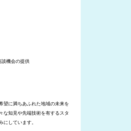
の商談機会の提供
希望に満ちあふれた地域の未来を
々な知見や先端技術を有するスタ
みにしています。