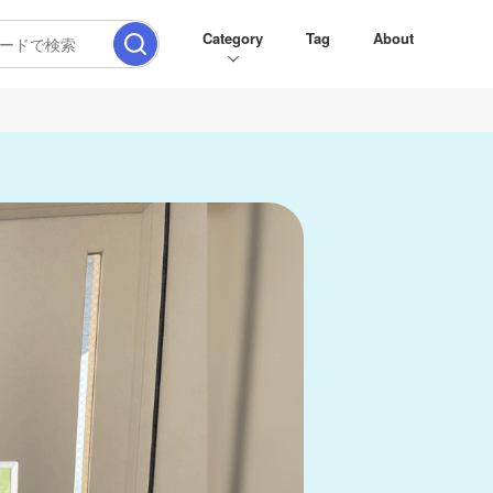
Category
Tag
About