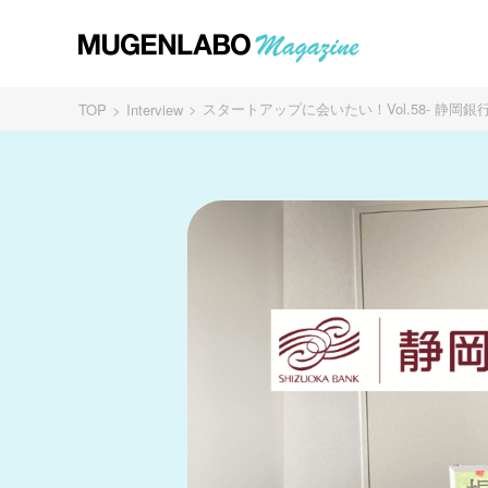
スタートアップに会いたい！Vol.58- 静岡銀
TOP
Interview