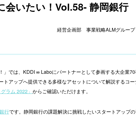
いたい！Vol.58- 静岡銀行
経営企画部 事業戦略ALMグループ
」では、KDDI ∞ Laboにパートナーとして参画する大企業
ートアップへ提供できる多様なアセットについて解説するコー
グラム 2022」
からご確認いただけます。
銀行
です。静岡銀行の課題解決に挑戦したいスタートアップの皆様は