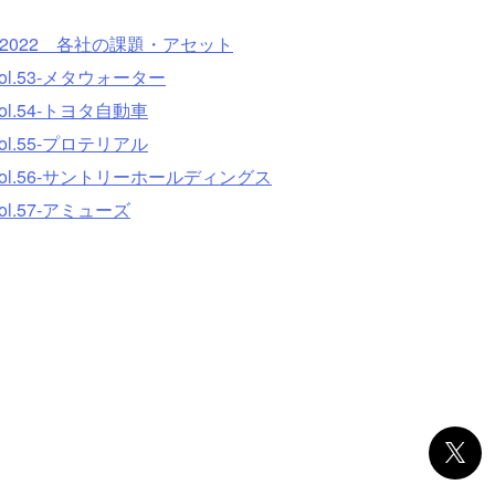
 2022 各社の課題・アセット
.53-メタウォーター
.54-トヨタ自動車
.55-プロテリアル
l.56-サントリーホールディングス
.57-アミューズ