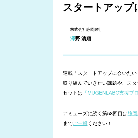
スタートアップに会
株式会社静岡銀行
澤野 清順
連載「スタートアップに会いたい！
取り組んでいきたい課題や、スタ
セットは
「MUGENLABO支援プロ
アミューズに続く第58回目は
静岡
まで
ご一報
ください！