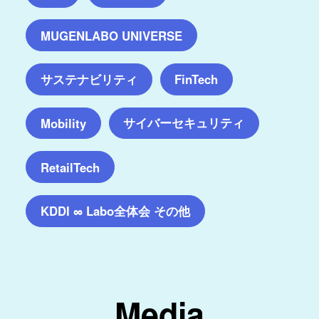
MUGENLABO UNIVERSE
サステナビリティ
FinTech
サイバーセキュリティ
Mobility
RetailTech
KDDI ∞ Labo全体会 その他
Media