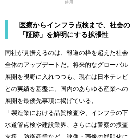
使用
医療からインフラ点検まで、社会の
「証跡」を鮮明にする拡張性
同社が見据えるのは、報道の枠を超えた社会
全体のアップデートだ。将来的なグローバル
展開を視野に入れつつも、現在は日本テレビ
との実績を基盤に、国内のあらゆる産業への
展開を最優先事項に掲げている。
「製造業における品質検査や、インフラの下
水道管点検や建設業界、さらには警察の捜査
支援、防衛産業など、映像・画像の鮮明化に