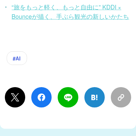
“旅をもっと軽く、もっと自由に” KDDI ×
Bounceが描く、手ぶら観光の新しいかたち
#AI