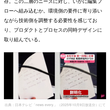
存。この二層のニーズに対し、いかに編集フ
ローへ組み込むか。環境側の要件に寄り添い
ながら技術側を調整する必要性を感じてお
り、プロダクトとプロセスの同時デザインに
取り組んでいる。
出典：日本テレビ「news every.」（2025年10月9日放送分）にて