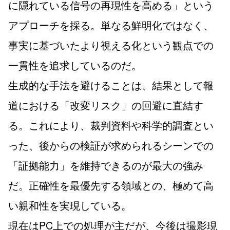
に隠れている信号の再現性を高める」という
アプローチを採る。単なる鮮明化ではなく、
事実に基づいたより視える化という観点での
一貫性を追求しているのだ。
生成的な手法を避けることは、結果として報
道における「改変リスク」の回避に直結す
る。これにより、裁判資料や科学的調査とい
った、後からの検証が求められるシーンでの
「証拠能力」を維持できるのが最大の強み
だ。正確性を最優先する領域との、極めて高
い親和性を実現している。
現在はPC上での処理が主だが、今後は撮影現