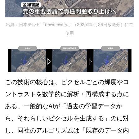
出典：日本テレビ「news every.」（2025年5月26日放送分）にて
使用
この技術の核心は、ピクセルごとの輝度やコ
ントラストを数学的に解析・再構成する点に
ある。一般的なAIが「過去の学習データか
ら、それらしいピクセルを生成する」のに対
し、同社のアルゴリズムは「既存のデータ内