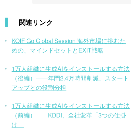
関連リンク
KOIF Go Global Session 海外市場に挑むた
めの、マインドセットとEXIT戦略
1万人組織に生成AIをインストールする方法
（後編）——年間2.4万時間削減、スタート
アップとの役割分担
1万人組織に生成AIをインストールする方法
（前編）——KDDI、全社変革「3つの仕掛
け」