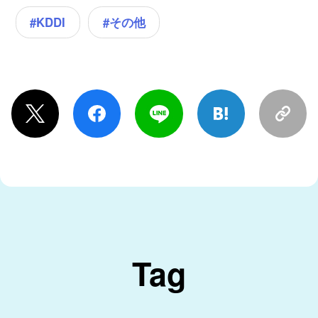
#その他
#KDDI
Tag