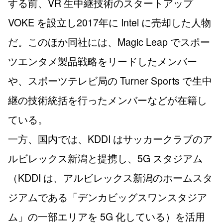
する前、VR 生中継技術のスタートアップ
VOKE を設立し2017年に Intel に売却した人物
だ。このほか同社には、Magic Leap でスポー
ツエンタメ製品戦略をリードしたメンバー
や、スポーツテレビ局の Turner Sports で生中
継の技術統括を行ったメンバーなどが在籍し
ている。
一方、国内では、KDDI はサッカークラブのア
ルビレックス新潟と提携し、5G スタジアム
（KDDI は、アルビレックス新潟のホームスタ
ジアムである「デンカビッグスワンスタジア
ム」の一部エリアを 5G 化している）を活用