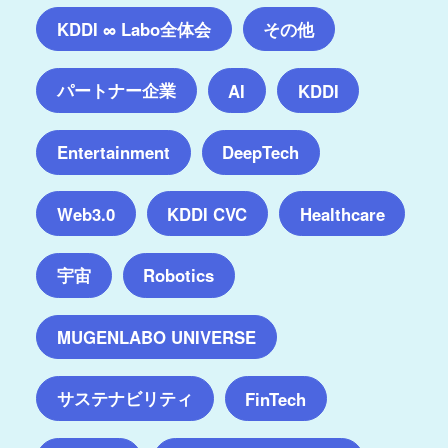
KDDI ∞ Labo全体会
その他
パートナー企業
AI
KDDI
Entertainment
DeepTech
Web3.0
KDDI CVC
Healthcare
宇宙
Robotics
MUGENLABO UNIVERSE
サステナビリティ
FinTech