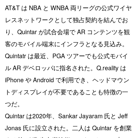
AT&T は NBA と WNBA 両リーグの公式ワイヤ
レスネットワークとして独占契約を結んでお
り、Quintar が試合会場で AR コンテンツを観
客のモバイル端末にインフラとなる見込み。
Quintatr は最近、PGA ツアーでも公式モバイ
ル AR デベロッパに指名された。Q.reality は
iPhone や Android で利用でき、ヘッドマウン
トディスプレイが不要であることも特徴の一
つだ。
Quintar は2020年、Sankar Jayaram 氏と Jeff
Jonas 氏に設立された。二人は Quintar を創業