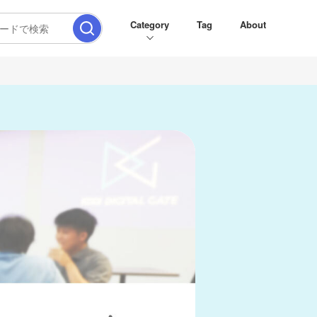
Category
Tag
About