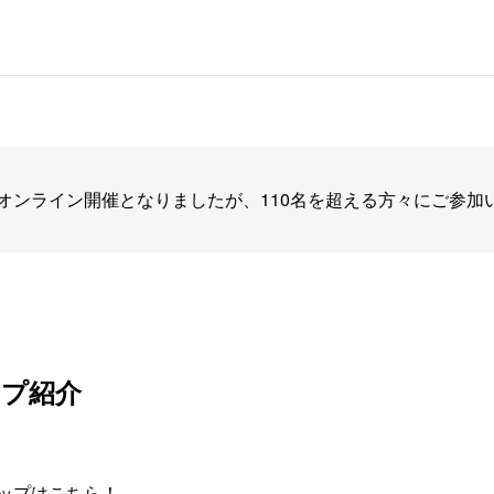
オンライン開催となりましたが、110名を超える方々にご参加
ップ紹介
ップはこちら！