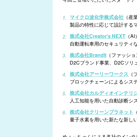
マイクロ波化学株式会社
（産業
製品の特性に応じて設計する
株式会社Creator's NEXT
（AI
自動運転車用のセキュリティな
株式会社Brandit
（ファッショ
D2Cブランド事業、D2Cソ
株式会社アーリーワークス
（
ブロックチェーンによるシス
株式会社カルディオインテリ
人工知能を用いた自動診断シ
株式会社クリーンプラネット
量子水素を用いた新たな新し
めぇ～ちゃんによる各社のインタ