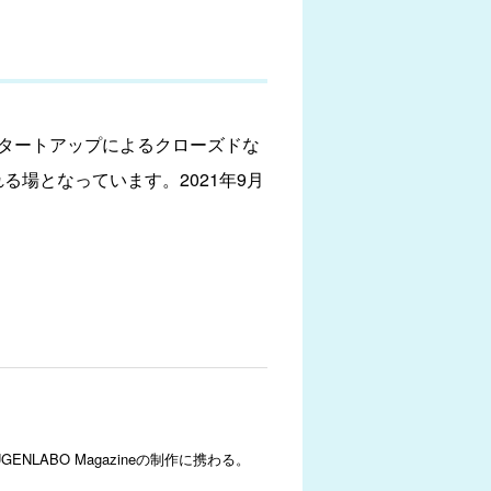
いスタートアップによるクローズドな
れる場となっています。2021年9月
ABO Magazineの制作に携わる。