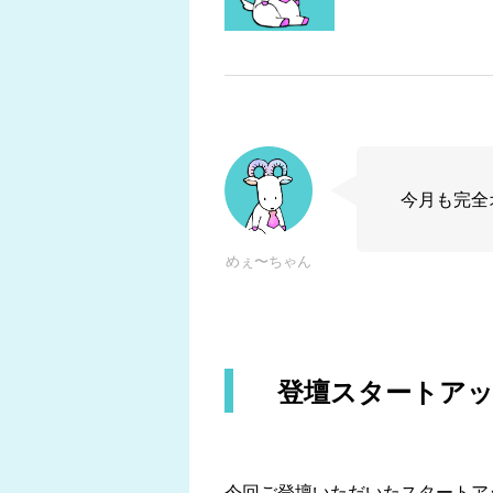
今月も完全
めぇ〜ちゃん
登壇スタートア
今回ご登壇いただいたスタートア