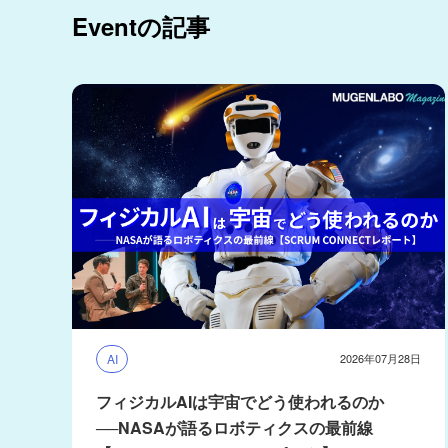
Eventの記事
AI
2026年07月28日
フィジカルAIは宇宙でどう使われるのか
──NASAが語るロボティクスの最前線