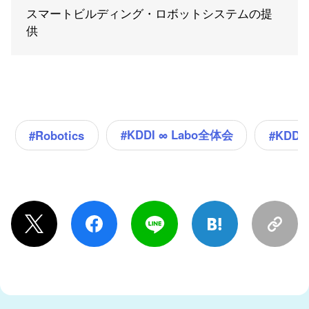
スマートビルディング・ロボットシステムの提
供
#KDDI ∞ Labo全体会
#Robotics
#KDDI