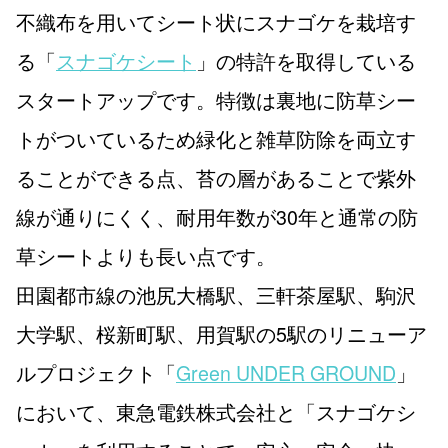
不織布を用いてシート状にスナゴケを栽培す
る「
スナゴケシート
」の特許を取得している
スタートアップです。特徴は裏地に防草シー
トがついているため緑化と雑草防除を両立す
ることができる点、苔の層があることで紫外
線が通りにくく、耐用年数が30年と通常の防
草シートよりも長い点です。
田園都市線の池尻大橋駅、三軒茶屋駅、駒沢
大学駅、桜新町駅、用賀駅の5駅のリニューア
ルプロジェクト「
Green UNDER GROUND
」
において、東急電鉄株式会社と「スナゴケシ