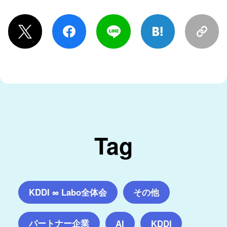
Tag
KDDI ∞ Labo全体会
その他
パートナー企業
AI
KDDI