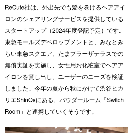
ReCute社は、外出先でも髪を巻けるヘアアイ
ロンのシェアリングサービスを提供している
スタートアップ（2024年度登記予定）です。
東急モールズデベロップメントと、みなとみ
らい東急スクエア、たまプラーザテラスでの
無償実証を実施し、女性用お化粧室でヘアア
イロンを貸し出し、ユーザーのニーズを検証
しました。今年の夏から秋にかけて渋谷ヒカ
リエShinQsにある、パウダールーム「Switch
Room」と連携していくそうです。