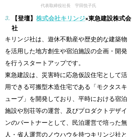
代表取締役社長 宇田悦子氏
【登壇】
株式会社キリンジ
×東急建設株式会
社
キリンジ社は、遊休不動産や歴史的な建築物
を活用した地方創生や宿泊施設の企画・開発
を行うスタートアップです。
東急建設は、災害時に応急仮設住宅として活
用できる可搬型木造住宅である「モクタスキ
ューブ」を開発しており、平時における宿泊
施設や別荘等の運営、及びプロダクトデザイ
ンのパートナーとして、民泊運営で培った無
人・省人運営のノウハウを持つキリンジ社と