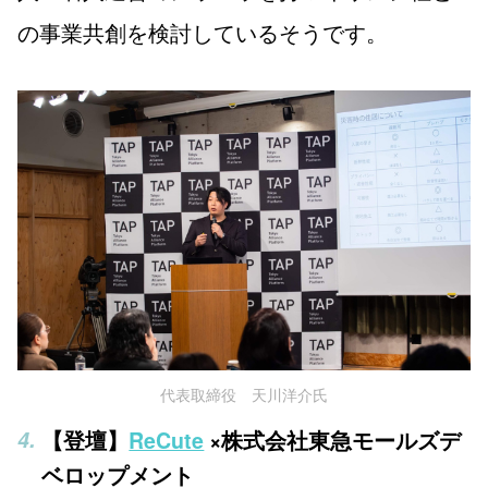
の事業共創を検討しているそうです。
代表取締役 天川洋介氏
【登壇】
ReCute
×株式会社東急モールズデ
ベロップメント