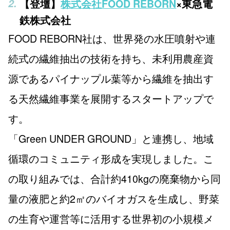
【登壇】
株式会社FOOD REBORN
×東急電
鉄株式会社
FOOD REBORN社は、世界発の水圧噴射や連
続式の繊維抽出の技術を持ち、未利用農産資
源であるパイナップル葉等から繊維を抽出す
る天然繊維事業を展開するスタートアップで
す。
「Green UNDER GROUND」と連携し、地域
循環のコミュニティ形成を実現しました。こ
の取り組みでは、合計約410kgの廃棄物から同
量の液肥と約2㎡のバイオガスを生成し、野菜
の生育や運営等に活用する世界初の小規模メ