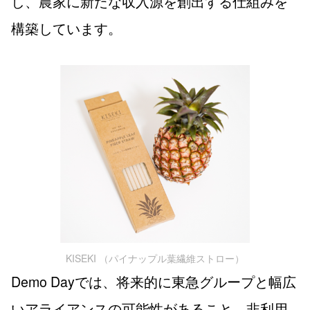
し、農家に新たな収入源を創出する仕組みを
構築しています。
KISEKI （パイナップル葉繊維ストロー）
Demo Dayでは、将来的に東急グループと幅広
いアライアンスの可能性があること、非利用