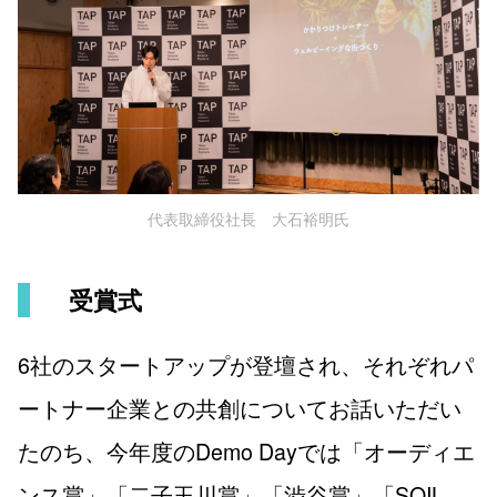
代表取締役社長 大石裕明氏
受賞式
6社のスタートアップが登壇され、それぞれパ
ートナー企業との共創についてお話いただい
たのち、今年度のDemo Dayでは「オーディエ
ンス賞」「二子玉川賞」「渋谷賞」「SOIL