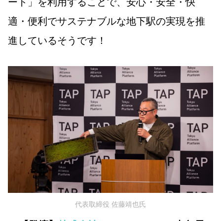
ート」を利用することで、安心・安全・快
適・便利でサステナブルな地下駅の実現を推
進しているそうです！
代表取締役 佐藤靖也氏