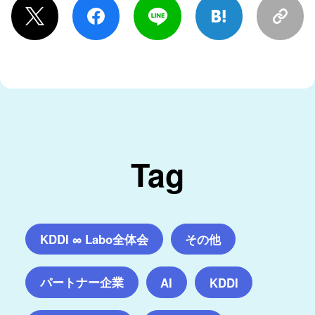
Tag
KDDI ∞ Labo全体会
その他
パートナー企業
AI
KDDI