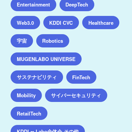
Entertainment
DeepTech
Web3.0
KDDI CVC
Healthcare
宇宙
Robotics
MUGENLABO UNIVERSE
サステナビリティ
FinTech
サイバーセキュリティ
Mobility
RetailTech
KDDI ∞ Labo全体会 その他