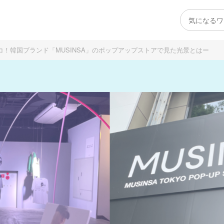
コ！韓国ブランド「MUSINSA」のポップアップストアで見た光景とはー