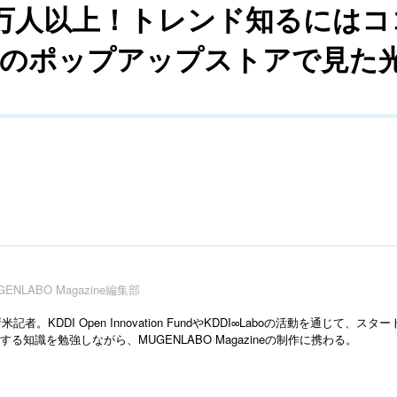
1万人以上！トレンド知るには
A」のポップアップストアで見た
GENLABO Magazine編集部
米記者。KDDI Open Innovation FundやKDDI∞Laboの活動を通じ
する知識を勉強しながら、MUGENLABO Magazineの制作に携わる。