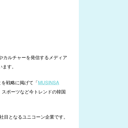
ョンやカルチャーを発信するメディア
ています。
とを戦略に掲げて「
MUSINSA
、スポーツなど今トレンドの韓国
0社目となるユニコーン企業です。