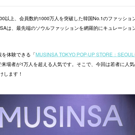
00以上、会員数約1000万人を突破した韓国No.1のファッショ
INSAは、最先端のソウルファッションを網羅的にキュレーショ
界観を体験できる「
MUSINSA TOKYO POP-UP STORE：SEOU
で来場者が1万人を超える人気です。そこで、今回は若者に人
けします！