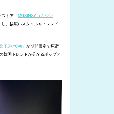
ンストア「
MUSINSA（ムシン
ンし、幅広いスタイルやトレンド
L発 TOKYO初
」が期間限定で原宿
気の韓国トレンドが分かるポップア