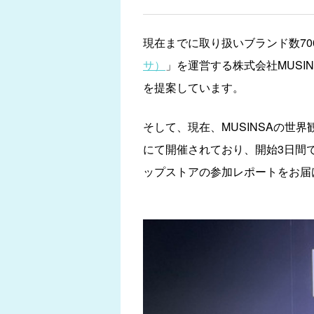
現在までに取り扱いブランド数70
サ）
」を運営する株式会社MUS
を提案しています。
そして、現在、MUSINSAの世
にて開催されており、開始3日間
ップストアの参加レポートをお届