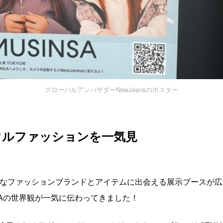
グローバルアンバサダーNewJeansのポスター
ウルファッションを一気見
ィなファッションブランドとアイテムに出会える展示ブースが
SAの世界観が一気に伝わってきました！