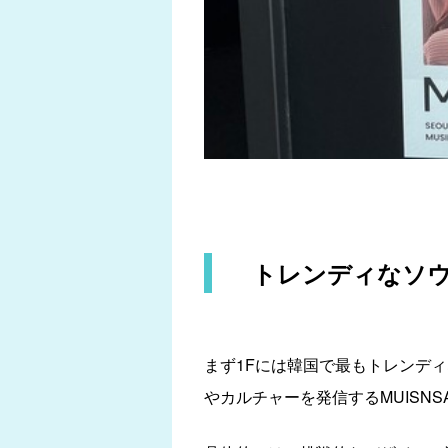
トレンディなソ
まず1Fには韓国で最もトレンデ
やカルチャーを発信するMUISN