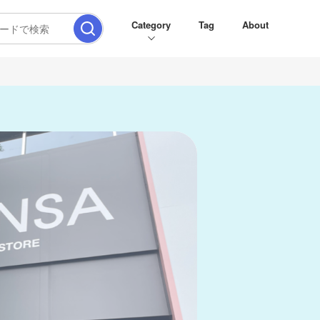
Category
Tag
About