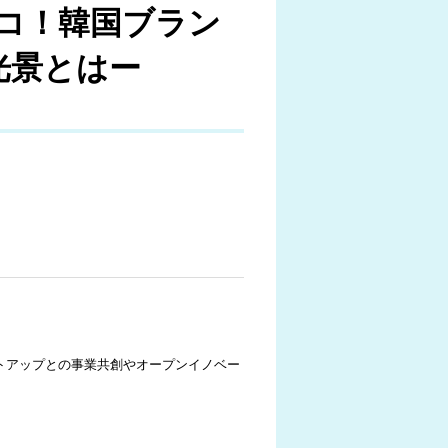
ココ！韓国ブラン
光景とはー
て、スタートアップとの事業共創やオープンイノベー