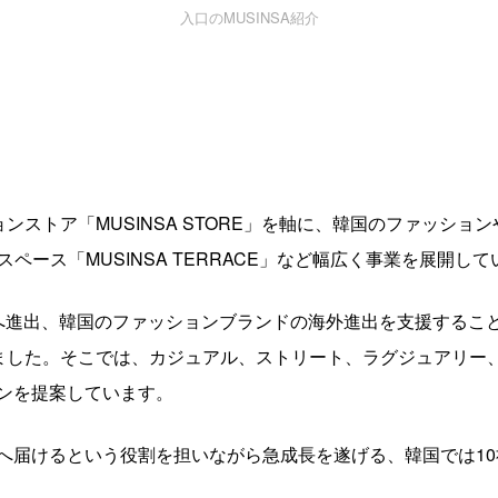
入口のMUSINSA紹介
ョンストア「MUSINSA STORE」を軸に、韓国のファッシ
、複合スペース「MUSINSA TERRACE」など幅広く事業を展開し
へ進出、韓国のファッションブランドの海外進出を支援するこ
ました。そこでは、カジュアル、ストリート、ラグジュアリー
ンを提案しています。
へ届けるという役割を担いながら急成長を遂げる、韓国では1