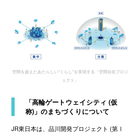
空間を超えたあたらしい"くらし"を実現する「空間自在プロジ
ェクト」
「高輪ゲートウェイシティ (仮
称)」のまちづくりについて
JR東日本は、品川開発プロジェクト (第Ⅰ