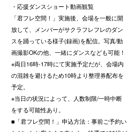
・応援ダンスショート動画観覧
「君フレ空間！」実施後、会場を一般に開
放して、メンバーがサクラフレフレのダン
スを踊っている様子(録画)を配信。写真/動
画撮影OKの他、一緒にダンスなども可能！
※両日16時-17時にて実施予定だが、会場内
の混雑を避けるため10時より整理券配布を
予定。
※当日の状況によって、人数制限/一時中断
をする可能性あり。
■「君フレ空間！」申込方法：事前ご予約い