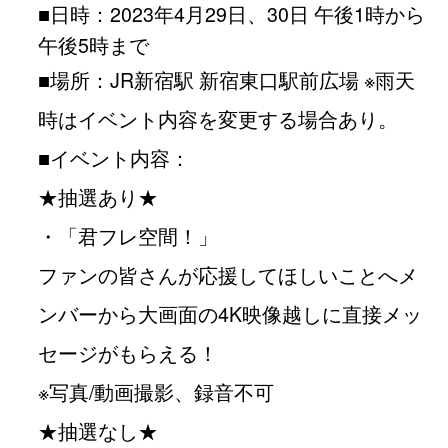
■日時：2023年4月29日、30日 午後1時から
午後5時まで
■場所：JR新宿駅 新宿東口駅前広場 ※雨天
時はイベント内容を変更する場合あり。
■イベント内容：
★抽選あり★
・「君フレ空間！」
ファンの皆さんが応援してほしいことへメ
ンバーから大画面の4K映像越しに直接メッ
セージがもらえる！
※写真/動画撮影、録音不可
★抽選なし★