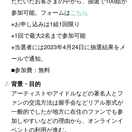
ただいたお客さまの中から、抽選で100組が
参加可能。フォームは
こちら
※お申し込みは1組1回限り
※1回で最大2名まで参加可能
※当選者には2023年4月24日に抽選結果をメ
ールで通知。
■参加費：無料
背景・目的
アーティストやアイドルなどの著名人とフ
ァンの交流方法は握手会などリアル形式が
一般的でしたが地方に在住のファンでも参
加しやすいなどの理由から、オンラインイ
ベントの利用が進む。