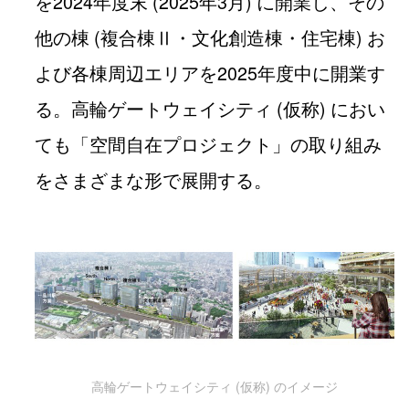
を2024年度末 (2025年3月) に開業し、その
他の棟 (複合棟Ⅱ・文化創造棟・住宅棟) お
よび各棟周辺エリアを2025年度中に開業す
る。高輪ゲートウェイシティ (仮称) におい
ても「空間自在プロジェクト」の取り組み
をさまざまな形で展開する。
高輪ゲートウェイシティ (仮称) のイメージ