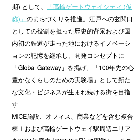
期) として、
「高輪ゲートウェイシティ (仮
称)」
のまちづくりを推進。江戸への玄関口
としての役割を担った歴史的背景および国
内初の鉄道が走った地におけるイノベーシ
ョンの記憶を継承し、開発コンセプトに
「Global Gateway」を掲げ、「100年先の心
豊かなくらしのための実験場」として新た
な文化・ビジネスが生まれ続ける街を目指
す。
MICE施設、オフィス、商業などを含む複合
棟Ⅰおよび高輪ゲートウェイ駅周辺エリア