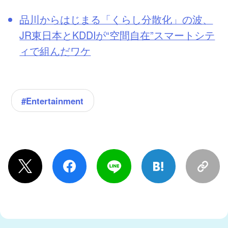
品川からはじまる「くらし分散化」の波、
JR東日本とKDDIが“空間自在”スマートシテ
ィで組んだワケ
#Entertainment