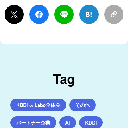
Tag
KDDI ∞ Labo全体会
その他
パートナー企業
AI
KDDI