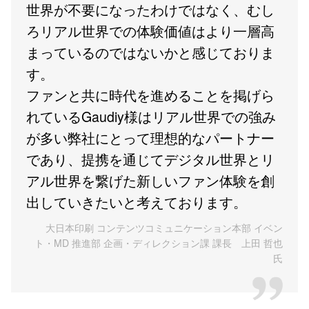
世界が不要になったわけではなく、むし
ろリアル世界での体験価値はより一層高
まっているのではないかと感じておりま
す。
ファンと共に時代を進めることを掲げら
れているGaudiy様はリアル世界での強み
が多い弊社にとって理想的なパートナー
であり、提携を通じてデジタル世界とリ
アル世界を繋げた新しいファン体験を創
出していきたいと考えております。
大日本印刷 コンテンツコミュニケーション本部 イベン
ト・MD 推進部 企画・ディレクション課 課長 上田 哲也
氏