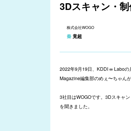
3Dスキャン・制作
株式会社WOGO
秦 竟超
2022年9月19日、KDDI ∞ 
Magazine編集部のめぇ〜ち
3社目はWOGOです。3Dスキャ
を聞きました。