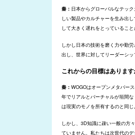
秦：
日本からグローバルなテック
しい製品やカルチャーを生み出し
して大きく遅れをとっていること
しかし日本の技術を磨く力や勤労
出し、世界に対してリーダーシッ
これからの目標はあります
秦：
WOGOはオープンメタバー
年でリアルとバーチャルが垣間な
は現実のモノを所有するのと同じ
しかし、3D知識に疎い一般の方
ていません。私たちは次世代のデ