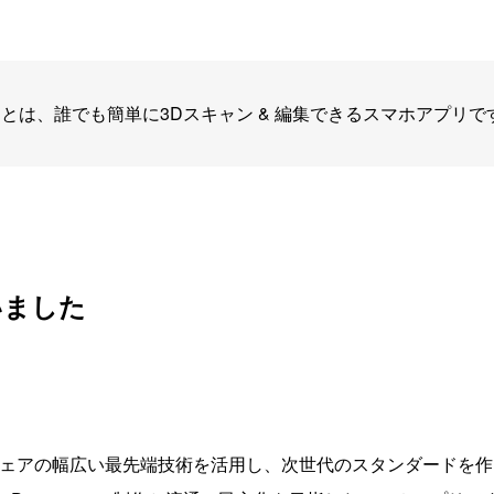
R』とは、誰でも簡単に3Dスキャン & 編集できるスマホアプリで
いました
ウェアの幅広い最先端技術を活用し、次世代のスタンダードを