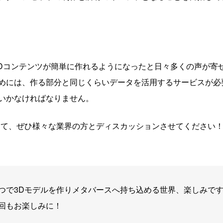
、3Dコンテンツが簡単に作れるようになったと日々多くの声が寄
めには、作る部分と同じくらいデータを活用するサービスが必
いかなければなりません。
して、ぜひ様々な業界の方とディスカッションさせてください
つで3Dモデルを作りメタバースへ持ち込める世界、楽しみで
回もお楽しみに！