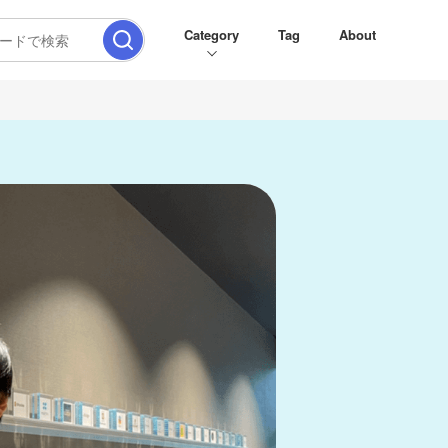
Category
Tag
About