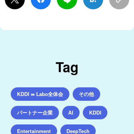
Tag
KDDI ∞ Labo全体会
その他
パートナー企業
AI
KDDI
Entertainment
DeepTech