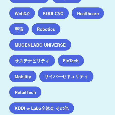
Web3.0
KDDI CVC
Healthcare
宇宙
Robotics
MUGENLABO UNIVERSE
サステナビリティ
FinTech
サイバーセキュリティ
Mobility
RetailTech
KDDI ∞ Labo全体会 その他