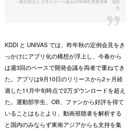
一般社団法人 大学スポーツ協会(UNIVAS)専務理事 池田
氏
KDDI と UNIVAS では、昨年秋の定例会見をき
っかけにアプリ化の構想が浮上し、今春から
は週3回のペースで開発会議を両者で重ねてき
た。アプリは9月10日のリリースから2ヶ月経
過した11月中旬時点で2万ダウンロードを超え
た。運動部学生、OB、ファンから好評を得て
いることはもとより、動画視聴者を解析する
と国内のみならず東南アジアからも支持を集