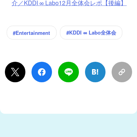
介／KDDI ∞ Labo12月全体会レポ【後編】
#KDDI ∞ Labo全体会
#Entertainment