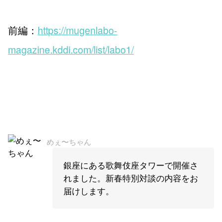
前編：
https://mugenlabo-
magazine.kddi.com/list/labo1/
めぇ〜ちゃん
銀座にある歌舞伎座タワーで開催さ
れました。新春特別対談の内容をお
届けします。