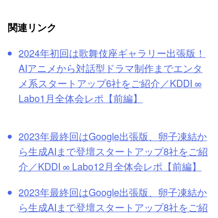
関連リンク
2024年初回は歌舞伎座ギャラリー出張版！
AIアニメから対話型ドラマ制作までエンタ
メ系スタートアップ6社をご紹介／KDDI ∞
Labo1月全体会レポ【前編】
2023年最終回はGoogle出張版、卵子凍結か
ら生成AIまで登壇スタートアップ8社をご紹
介／KDDI ∞ Labo12月全体会レポ【前編】
2023年最終回はGoogle出張版、卵子凍結か
ら生成AIまで登壇スタートアップ8社をご紹