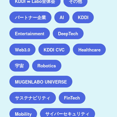
KDDI ∞ Labo全体会
その他
パートナー企業
AI
KDDI
Entertainment
DeepTech
Web3.0
KDDI CVC
Healthcare
宇宙
Robotics
MUGENLABO UNIVERSE
サステナビリティ
FinTech
サイバーセキュリティ
Mobility