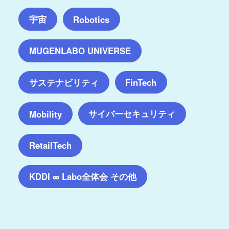
宇宙
Robotics
MUGENLABO UNIVERSE
サステナビリティ
FinTech
サイバーセキュリティ
Mobility
RetailTech
KDDI ∞ Labo全体会 その他