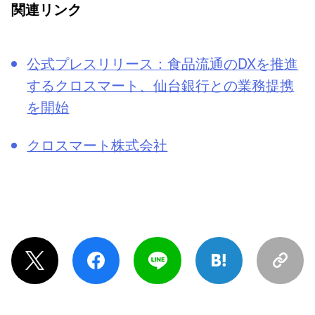
関連リンク
公式プレスリリース：食品流通のDXを推進
するクロスマート、仙台銀行との業務提携
を開始
クロスマート株式会社