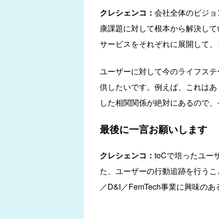
クレシェンコ：
会社全体のビジョ
康課題に対して根本から解決して
サービスをそれぞれに展開して、
ユーザーに対して今のライフステ
供したいです。例えば、これはあ
した相関関係が絶対にあるので、
最後に一言お願いします
クレシェンコ：
toCで培ったユ
た、ユーザーの行動追跡を行うこと
／D&I／FemTech事業に興味