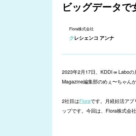
ビッグデータで女
Flora株式会社
クレシェンコ アンナ
2023年2月17日、KDDI ∞ 
Magazine編集部のめぇ〜ち
2社目は
Flora
です。月経妊活アプ
ップです。今回は、Flora株式会