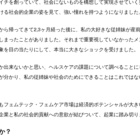
イチを創っていて、社会にないものを構想して実現させていく
ける社会的企業の姿を見て、強い憧れを持つようになりました
から帰ってきて2,3ヶ月経った後に、私の大好きな従姉妹が産
しまったことがありました。それまで重要視していなかったメ
象を目の当たりにして、本当に大きなショックを受けました。
か出来ないかと思い、ヘルスケアの課題について調べることに
が分かり、私の従姉妹や社会のためにできることはこれではな
もフェムテック・フェムケア市場は経済的ポテンシャルが大き
企業と私の社会的貢献への意欲が結びついて、起業に踏み切り
か？