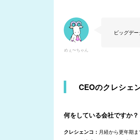
ビッグデー
めぇ〜ちゃん
CEOのクレシェ
何をしている会社ですか？
クレシェンコ：
月経から更年期ま