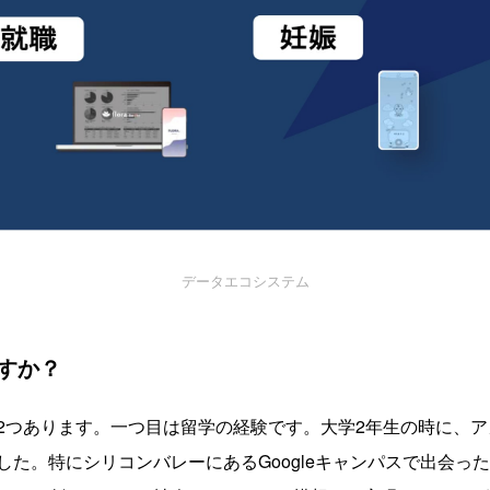
データエコシステム
すか？
2つあります。一つ目は留学の経験です。大学2年生の時に、
した。特にシリコンバレーにあるGoogleキャンパスで出会っ