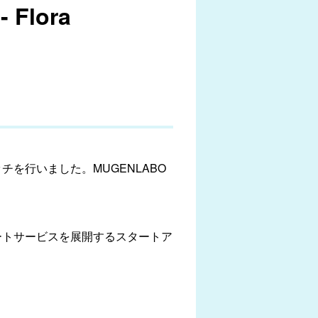
lora
ッチを行いました。MUGENLABO
ートサービスを展開するスタートア