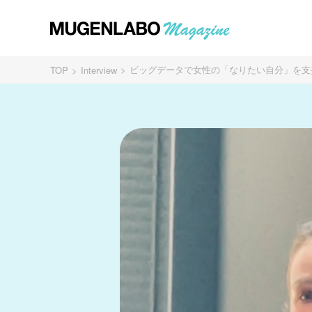
ビッグデータで女性の「なりたい自分」を支援 - 
TOP
Interview