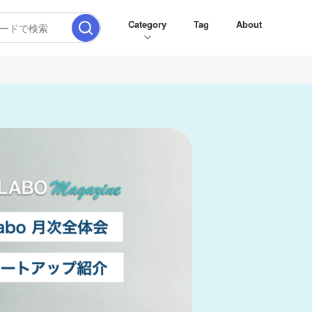
Category
Tag
About