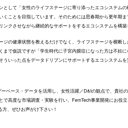
ンとして「女性のライフステージに寄り添ったエコシステムの
いくことを目指しています。そのためには思春期から更年期ま
リンクさせながら継続的なサポートをするエコシステムを構築
ージの健康状態を教えるだけでなく、ライフステージを横断し
くまで仮説ですが「学生時代に子宮内膜症になった方は不妊に
そういった点をデータドリブンにサポートするエコシステムを
ーザーベース・データを活用し、女性活躍／D&Iの観点で、貴社
で高度な市場調査・実験を行い、FemTech事業開発にお役
のある方、ぜひお声がけ下さい！