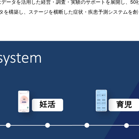
ではデータを活用した経営・調査・実験のサポートを展開し、50
タを構築し、ステージを横断した症状・疾患予測システムを創