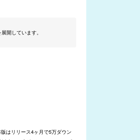
を展開しています。
C版はリリース4ヶ月で5万ダウン