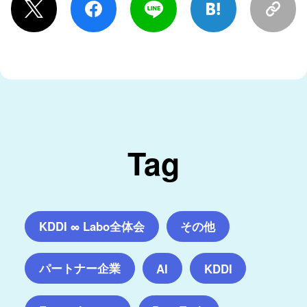
Tag
KDDI ∞ Labo全体会
その他
パートナー企業
AI
KDDI