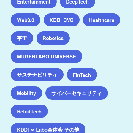
Entertainment
DeepTech
Web3.0
KDDI CVC
Healthcare
宇宙
Robotics
MUGENLABO UNIVERSE
サステナビリティ
FinTech
サイバーセキュリティ
Mobility
RetailTech
KDDI ∞ Labo全体会 その他