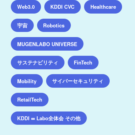
Web3.0
KDDI CVC
Healthcare
宇宙
Robotics
MUGENLABO UNIVERSE
サステナビリティ
FinTech
サイバーセキュリティ
Mobility
RetailTech
KDDI ∞ Labo全体会 その他