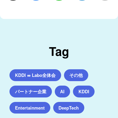
Tag
KDDI ∞ Labo全体会
その他
パートナー企業
AI
KDDI
Entertainment
DeepTech