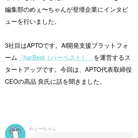
編集部のめぇ〜ちゃんが登壇企業にインタビ
ューを行いました。
3社目はAPTOです。AI開発支援プラットフォ
ーム
「harBest（ハーベスト）」
を運営するス
タートアップです。今回は、APTO代表取締役
CEOの高品 良氏に話を聞きました。
めぇ〜ちゃん