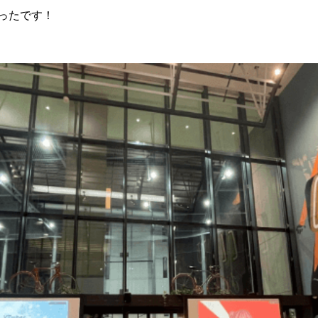
ったです！