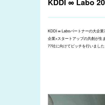
KDDI ∞ Lab
KDDI ∞ Laboパートナーの大
企業×スタートアップの共創が生ま
77社に向けてピッチを行いました