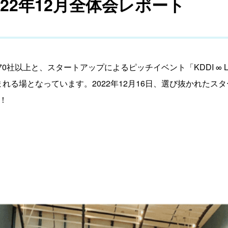
o 2022年12月全体会レポート
企業70社以上と、スタートアップによるピッチイベント「KDDI ∞
れる場となっています。2022年12月16日、選び抜かれたス
！