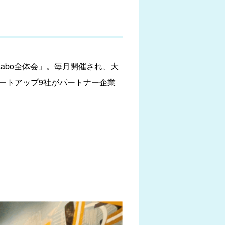
 Labo全体会」。毎月開催され、大
タートアップ9社がパートナー企業