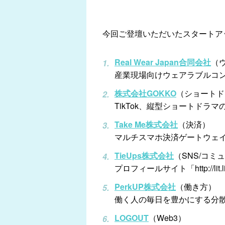
今回ご登壇いただいたスタートア
Real Wear Japan合同会社
（
産業現場向けウェアラブルコンピ
株式会社GOKKO
（ショートド
TikTok、縦型ショートドラマ
Take Me株式会社
（決済）
マルチスマホ決済ゲートウェイア
TieUps株式会社
（SNS/コミ
プロフィールサイト「http://lit.
PerkUP株式会社
（働き方）
働く人の毎日を豊かにする分
LOGOUT
（Web3）