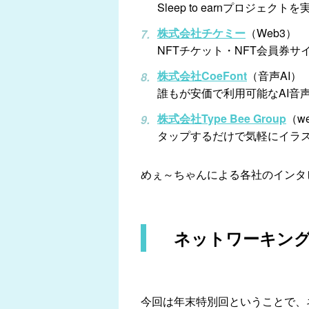
Sleep to earnプロジェクトを
株式会社チケミー
（Web3）
NFTチケット・NFT会員券サ
株式会社CoeFont
（音声AI）
誰もが安価で利用可能なAI音
株式会社Type Bee Group
（we
タップするだけで気軽にイラスト
めぇ～ちゃんによる各社のインタ
ネットワーキン
今回は年末特別回ということで、