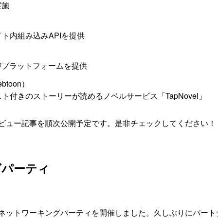
実施
イト内組み込みAPIを提供
声プラットフォームを提供
btoon）
付きのストーリーが読めるノベルサービス「TapNovel」
ビュー記事を順次公開予定です。是非チェックしてください！
グパーティ
ネットワーキングパーティを開催しました。久しぶりにパート