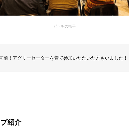
ピッチの様子
直前！アグリーセーターを着て参加いただいた方もいました！
ップ紹介