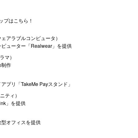
ップはこちら！
ウェアラブルコンピュータ）
ューター「Realwear」を提供
ラマ）
の制作
プリ「TakeMe Payスタンド」
ュニティ）
link」を提供
散型オフィスを提供