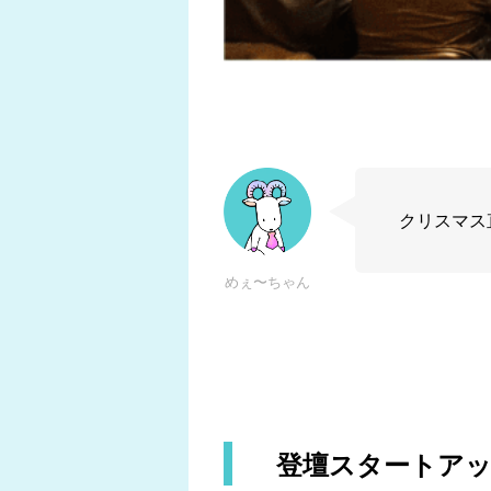
クリスマス
めぇ〜ちゃん
登壇スタートア