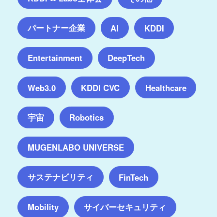
パートナー企業
AI
KDDI
Entertainment
DeepTech
Web3.0
KDDI CVC
Healthcare
宇宙
Robotics
MUGENLABO UNIVERSE
サステナビリティ
FinTech
サイバーセキュリティ
Mobility