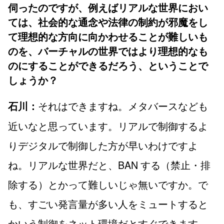
伺ったのですが、例えばリアルな世界におい
ては、社会的な通念や法律の制約が邪魔をし
て理想的な方向に向かわせることが難しいも
のを、バーチャルの世界ではより理想的なも
のにすることができるだろう、ということで
しょうか？
それはできますね。メタバースなども
石川：
近いなと思っています。リアルで制御するよ
りデジタルで制御した方が早いわけですよ
ね。リアルな世界だと、BAN する（禁止・排
除する）とかって難しいじゃ無いですか。で
も、すごい発言量が多い人をミュートすると
かいう制御をネット環境だとすぐできます。