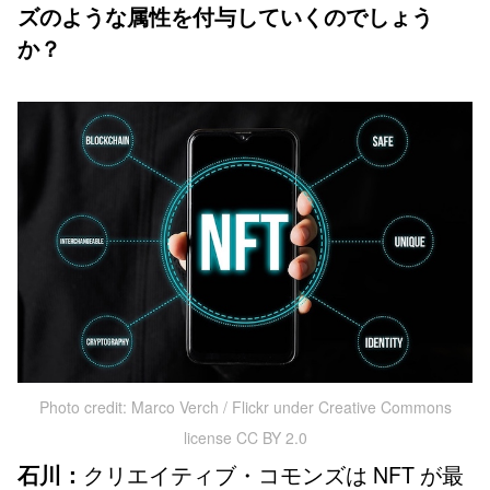
ズのような属性を付与していくのでしょう
か？
Photo credit: Marco Verch / Flickr under Creative Commons
license CC BY 2.0
クリエイティブ・コモンズは NFT が最
石川：