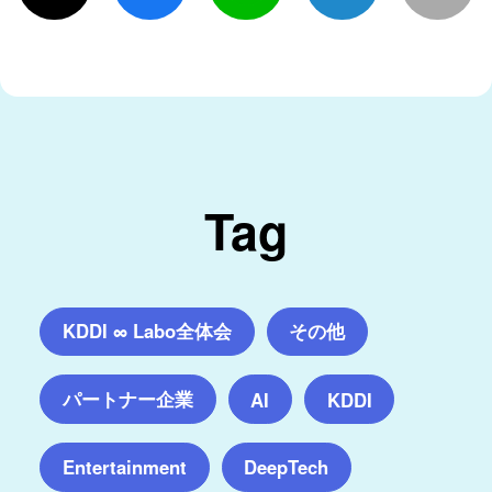
Tag
KDDI ∞ Labo全体会
その他
パートナー企業
AI
KDDI
Entertainment
DeepTech