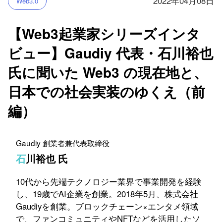
2022年04月08日
Web3.0
【Web3起業家シリーズインタ
ビュー】Gaudiy 代表・石川裕也
氏に聞いた Web3 の現在地と、
日本での社会実装のゆくえ（前
編）
Gaudiy 創業者兼代表取締役
石川裕也 氏
10代から先端テクノロジー業界で事業開発を経験
し、19歳でAI企業を創業。2018年5月、株式会社
Gaudiyを創業。ブロックチェーン×エンタメ領域
で、ファンコミュニティやNFTなどを活用したソ