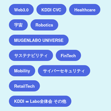
Web3.0
KDDI CVC
Healthcare
宇宙
Robotics
MUGENLABO UNIVERSE
サステナビリティ
FinTech
サイバーセキュリティ
Mobility
RetailTech
KDDI ∞ Labo全体会 その他