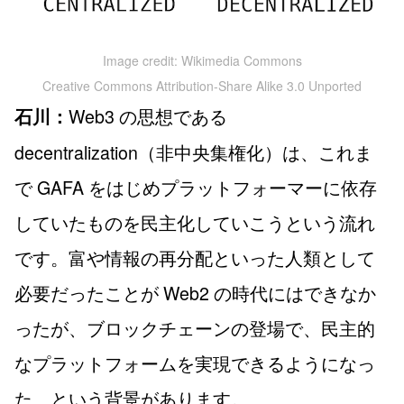
Image credit: Wikimedia Commons
Creative Commons Attribution-Share Alike 3.0 Unported
Web3 の思想である
石川：
decentralization（非中央集権化）は、これま
で GAFA をはじめプラットフォーマーに依存
していたものを民主化していこうという流れ
です。富や情報の再分配といった人類として
必要だったことが Web2 の時代にはできなか
ったが、ブロックチェーンの登場で、民主的
なプラットフォームを実現できるようになっ
た、という背景があります。