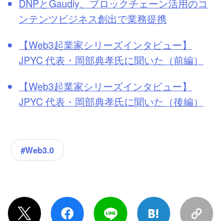
DNPとGaudiy、ブロックチェーン活用のコ
ンテンツビジネス創出で業務提携
【Web3起業家シリーズインタビュー】
JPYC 代表・岡部典孝氏に聞いた（前編）
【Web3起業家シリーズインタビュー】
JPYC 代表・岡部典孝氏に聞いた（後編）
#Web3.0