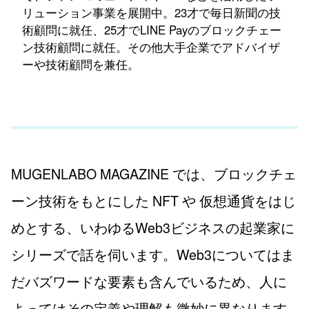
リューション事業を展開中。23才で毎日新聞の技
術顧問に就任、25才でLINE Payのブロックチェー
ン技術顧問に就任。その他大手企業でアドバイザ
ーや技術顧問を兼任。
MUGENLABO MAGAZINE では、ブロックチェ
ーン技術をもとにした NFT や 仮想通貨をはじ
めとする、いわゆるWeb3ビジネスの起業家に
シリーズで話を伺います。Web3についてはま
だバズワードな要素も含んでいるため、人に
よってはその定義や理解も微妙に異なります