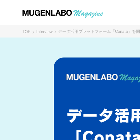
データ活用プラットフォーム「Conata」を開
TOP
Interview