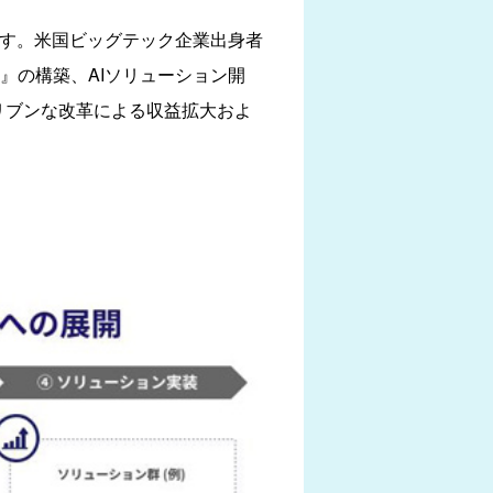
です。米国ビッグテック企業出身者
』の構築、AIソリューション開
リブンな改革による収益拡大およ