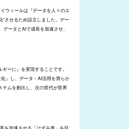
ライウィールは『データを人々のエ
化”させるため設立しました。デー
データとAIで成長を加速させ、
ネルギーに』を実現することです。
化』し、データ・AI活用を滑らか
システムを創出し、次の世代が世界
変革を加速させる「はずみ車」を目