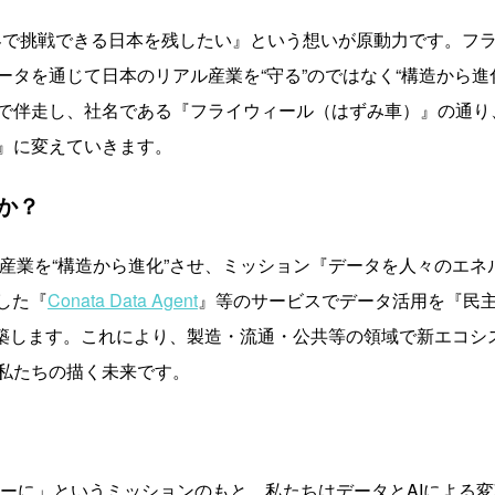
界で挑戦できる日本を残したい』という想いが原動力です。フ
ータを通じて日本のリアル産業を“守る”のではなく“構造から進
で伴走し、社名である『フライウィール（はずみ車）』の通り、
』に変えていきます。
か？
の産業を“構造から進化”させ、ミッション『データを人々のエ
した『
Conata Data Agent
』等のサービスでデータ活用を『民主
盤”を構築します。これにより、製造・流通・公共等の領域で新エコ
私たちの描く未来です。
ーに」というミッションのもと、私たちはデータとAIによる