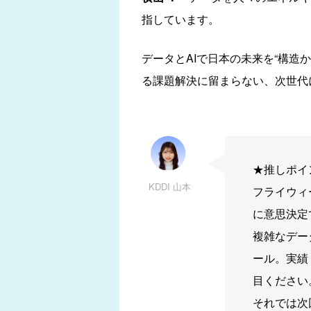
指しています。
データとAIで日本の未来を“構造
る課題解決に留まらない、次世代
★推しポイ
KDDI 山本
フライウィ
に意思決定
複雑なデー
ール。実績
目ください
それでは次