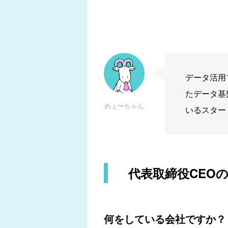
データ活用プ
たデータ基
めぇ〜ちゃん
いるスター
代表取締役CEO
何をしている会社ですか？