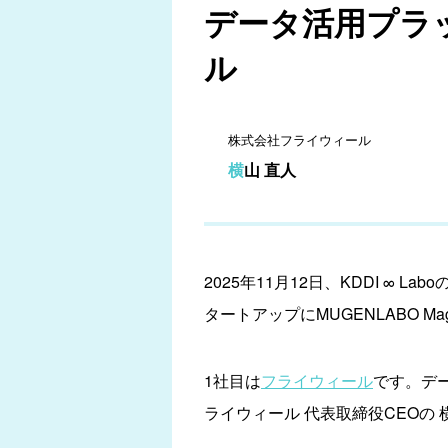
データ活用プラッ
ル
株式会社フライウィール
横山 直人
2025年11月12日、KDDI 
タートアップにMUGENLABO 
1社目は
フライウィール
です。デ
ライウィール 代表取締役CEOの