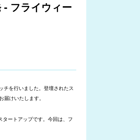
 - フライウィー
けてピッチを行いました。登壇されたス
にお届けいたします。
るスタートアップです。今回は、フ