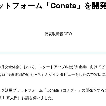
トフォーム「Conata」を開発
代表取締役CEO
∞ Laboの月次全体会において、スタートアップ6社が大企業に向
Magazine編集部のめぇ〜ちゃんがインタビューをしたので皆様
ータ活用プラットフォーム「Conata（コナタ）」の開発をす
 横山 直人氏にお話を伺いました。