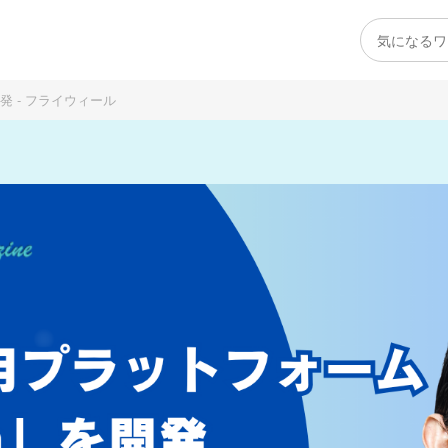
発 - フライウィール