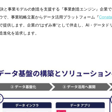
解決と事業モデルの創造を支援する『事業創造エンジン』企業
ウで、事業戦略立案からデータ活用プラットフォーム『
Conata
で提供します。企業の“はずみ車”として伴走し、AI・データド
造進化を追求します。