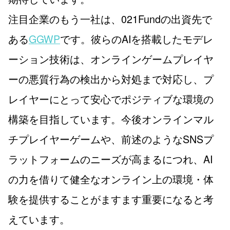
注目企業のもう一社は、021Fundの出資先で
ある
GGWP
です。彼らのAIを搭載したモデレ
ーション技術は、オンラインゲームプレイヤ
ーの悪質行為の検出から対処まで対応し、プ
レイヤーにとって安心でポジティブな環境の
構築を目指しています。今後オンラインマル
チプレイヤーゲームや、前述のようなSNSプ
ラットフォームのニーズが高まるにつれ、AI
の力を借りて健全なオンライン上の環境・体
験を提供することがますます重要になると考
えています。