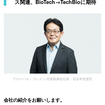
ス関連、BioTech→TechBioに期待
グローバル・ブレイン 代表取締役社長 百合本安彦氏
会社の紹介をお願いします。