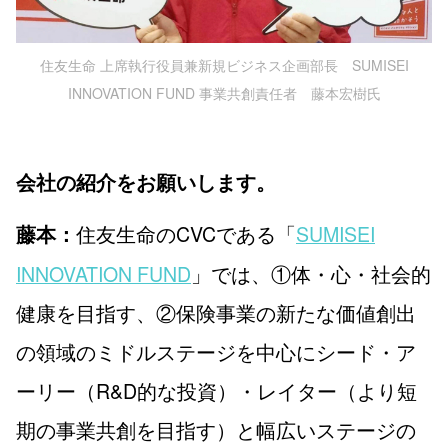
住友生命 上席執行役員兼新規ビジネス企画部長 SUMISEI
INNOVATION FUND 事業共創責任者 藤本宏樹氏
会社の紹介をお願いします。
住友生命のCVCである「
SUMISEI
藤本：
INNOVATION FUND
」では、①体・心・社会的
健康を目指す、②保険事業の新たな価値創出
の領域のミドルステージを中心にシード・ア
ーリー（R&D的な投資）・レイター（より短
期の事業共創を目指す）と幅広いステージの