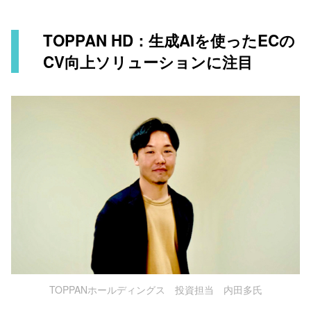
TOPPAN HD：生成AIを使ったECの
CV向上ソリューションに注目
TOPPANホールディングス 投資担当 内田多氏