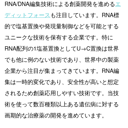
RNA/DNA編集技術による創薬開発を進める
エ
ディットフォース
も注目しています。RNA標
的で塩基置換や発現量制御などを可能とする
ユニークな技術を保有する企業です。特に
RNA配列の1塩基置換としてU→C置換は世界
でも他に例のない技術であり、世界中の製薬
企業から注目が集まってきています。RNA編
集は一時的変化であり、安全性が高いと想定
されるため創薬応用しやすい技術です。当技
術を使って数百種類以上ある遺伝病に対する
画期的な治療薬の開発を進めています。