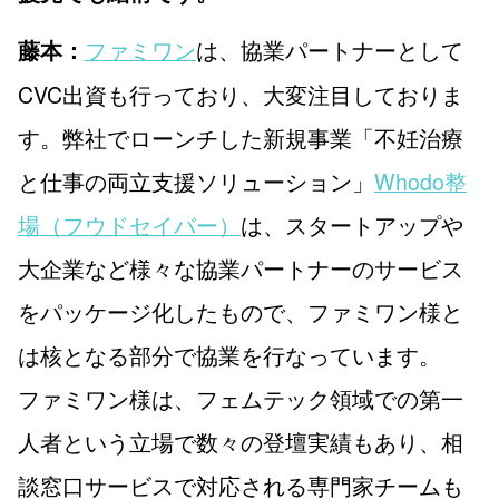
ファミワン
は、協業パートナーとして
藤本：
CVC出資も行っており、大変注目しておりま
す。弊社でローンチした新規事業「不妊治療
と仕事の両立支援ソリューション」
Whodo整
場（フウドセイバー）
は、スタートアップや
大企業など様々な協業パートナーのサービス
をパッケージ化したもので、ファミワン様と
は核となる部分で協業を行なっています。
ファミワン様は、フェムテック領域での第一
人者という立場で数々の登壇実績もあり、相
談窓口サービスで対応される専門家チームも