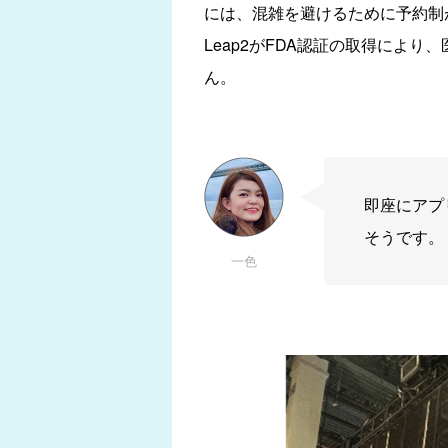
には、混雑を避けるために予約制が
Leap2がFDA認証の取得によ
ん。
即座にアプ
そうです。
一色