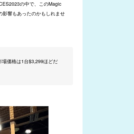
023の中で、このMagic
その影響もあったのかもしれませ
価格は1台$3,299ほどだ