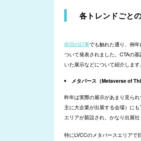
各トレンドごと
前回の記事
でも触れた通り、例年
ついて発表されました。CTAの
いた展示などについて紹介します
メタバース（Metaverse of Th
昨年は実際の展示があまり見られず残
主に大企業が出展する会場）にもT
エリアが新設され、かなり出展社
特にLVCCのメタバースエリアで目立