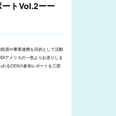
トVol.2ーー
企業への投資や事業連携を目的として活動
DIアメリカの一色よりお送りしま
われるCESの参加レポートを三部