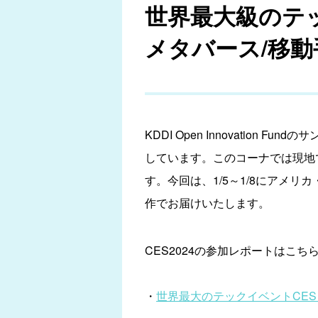
世界最大級のテック
メタバース/移動
KDDI Open Innovati
しています。このコーナでは現地
す。今回は、1/5～1/8にアメ
作でお届けいたします。
CES2024の参加レポートはこち
・
世界最大のテックイベントCES