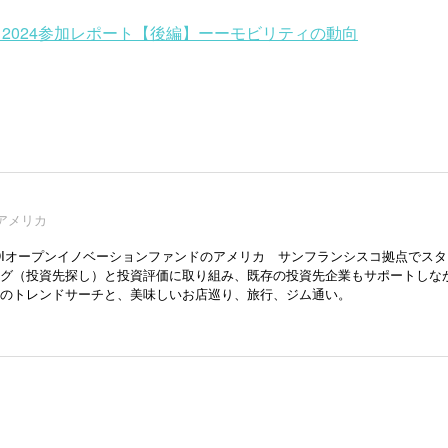
 2024参加レポート【後編】ーーモビリティの動向
Iアメリカ
DIオープンイノベーションファンドのアメリカ サンフランシスコ拠点でスタ
グ（投資先探し）と投資評価に取り組み、既存の投資先企業もサポートしながらMUG
のトレンドサーチと、美味しいお店巡り、旅行、ジム通い。