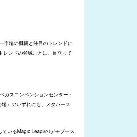
ジー市場の概観と注目のトレンドに
トレンドの領域ごとに、目立って
ラスベガスコンベンションセンター：
る会場）のいずれにも、メタバース
いるMagic Leap2のデモブース