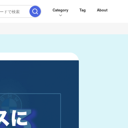
Category
Tag
About