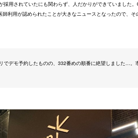
採用されていたにも関わらず、人だかりができていました。CES2
り、医師利用が認められたことが大きなニュースとなったので、
リでデモ予約したものの、332番めの順番に絶望しました…。市場