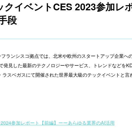
イベントCES 2023参加レポー
手段
on Fundのサンフランシスコ拠点では、北米や欧州のスタートアップ
で発見した最新のテクノロジーやサービス、トレンドなどをKD
リカ・ラスベガスにて開催された世界最大級のテックイベントと言
ら
 2024参加レポート【前編】ーーあらゆる業界のAI活用