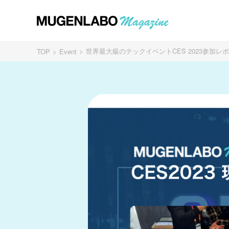
世界最大級のテックイベントCES 2023参加レポ
TOP
Event