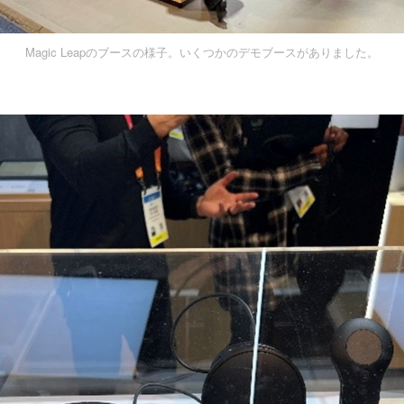
Magic Leapのブースの様子。いくつかのデモブースがありました。