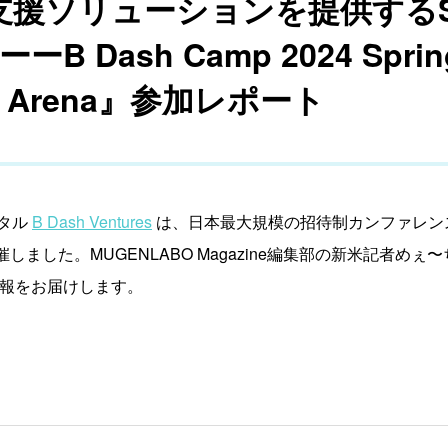
援ソリューションを提供するSin
 ーーB Dash Camp 2024 Sprin
ch Arena』参加レポート
タル
B Dash Ventures
は、日本最大規模の招待制カンファレン
催しました。MUGENLABO Magazine編集部の新米記者
』の速報をお届けします。