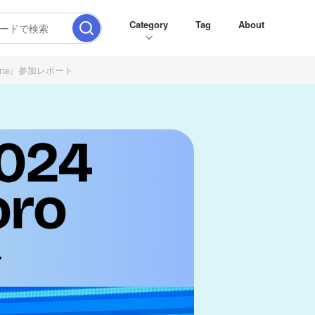
Category
Tag
About
 Arena』参加レポート