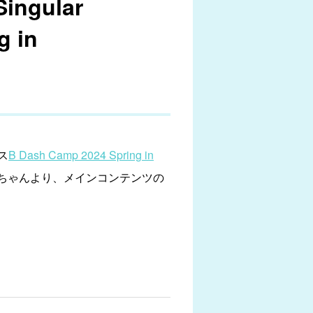
gular
g in
ス
B Dash Camp 2024 Spring in
めぇ〜ちゃんより、メインコンテンツの