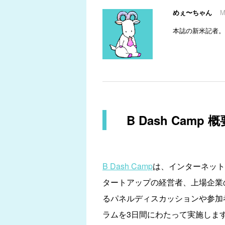
めぇ〜ちゃん
M
本誌の新米記者。事
B Dash Camp 概
B Dash Camp
は、インターネット
タートアップの経営者、上場企業
るパネルディスカッションや参加
ラムを3日間にわたって実施しま