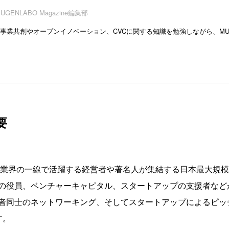
UGENLABO Magazine編集部
業共創やオープンイノベーション、CVCに関する知識を勉強しながら、MUGENL
要
業界の一線で活躍する経営者や著名人が集結する日本最大規模
の役員、ベンチャーキャピタル、スタートアップの支援者など
者同士のネットワーキング、そしてスタートアップによるピッ
す。