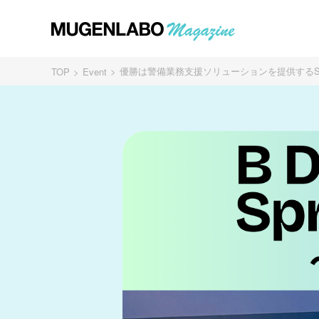
優勝は警備業務支援ソリューションを提供するSingular Per
TOP
Event