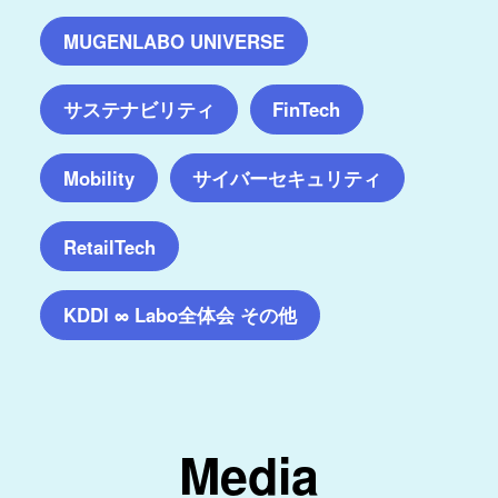
MUGENLABO UNIVERSE
サステナビリティ
FinTech
サイバーセキュリティ
Mobility
RetailTech
KDDI ∞ Labo全体会 その他
Media