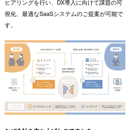
ヒアリングを行い、DX導入に向けて課題の可
視化、最適なSaaSシステムのご提案が可能で
す。