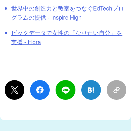
世界中の創造力と教室をつなぐEdTechプロ
グラムの提供 - Inspire High
ビッグデータで女性の「なりたい自分」を
支援 - Flora