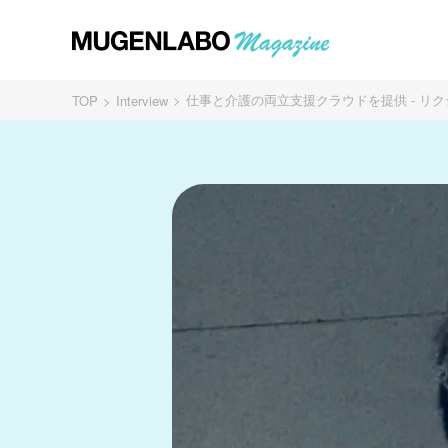
仕事と介護の両立支援クラウドを提供 - リク
TOP
Interview