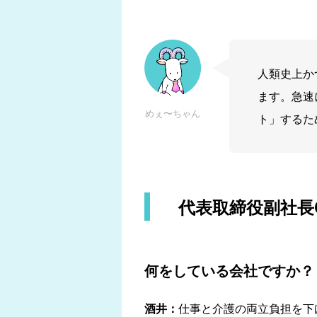
人類史上か
ます。急速
めぇ〜ちゃん
ト」するた
代表取締役副社長
何をしている会社ですか？
酒井：
仕事と介護の両立負担を下