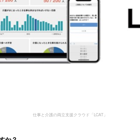
仕事と介護の両立支援クラウド「LCAT」
すか？