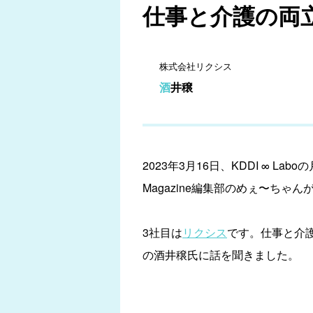
仕事と介護の両立
株式会社リクシス
酒井穣
2023年3月16日、KDDI ∞ 
Magazine編集部のめぇ〜ち
3社目は
リクシス
です。仕事と介
の酒井穣氏に話を聞きました。