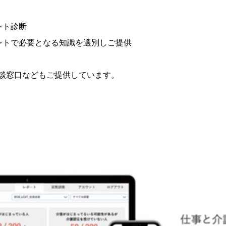
ント診断
ントで必要となる知識を選別しご提供
談窓口などもご提供しています。