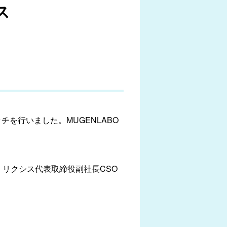
ス
ッチを行いました。MUGENLABO
リクシス代表取締役副社長CSO