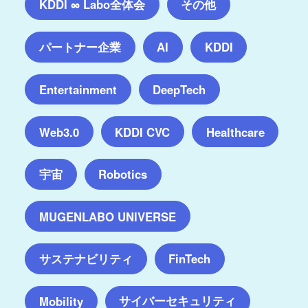
KDDI ∞ Labo全体会
その他
パートナー企業
AI
KDDI
Entertainment
DeepTech
Web3.0
KDDI CVC
Healthcare
宇宙
Robotics
MUGENLABO UNIVERSE
サステナビリティ
FinTech
サイバーセキュリティ
Mobility