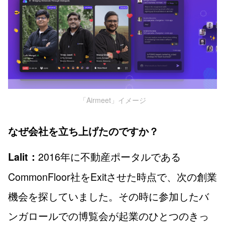
「Airmeet」イメージ
なぜ会社を立ち上げたのですか？
2016年に不動産ポータルである
Lalit：
CommonFloor社をExitさせた時点で、次の創業
機会を探していました。その時に参加したバ
ンガロールでの博覧会が起業のひとつのきっ