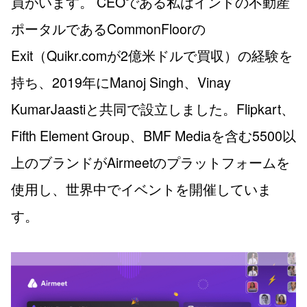
員がいます。 CEOである私はインドの不動産
ポータルであるCommonFloorの
Exit（Quikr.comが2億米ドルで買収）の経験を
持ち、2019年にManoj Singh、Vinay
KumarJaastiと共同で設立しました。Flipkart、
Fifth Element Group、BMF Mediaを含む5500以
上のブランドがAirmeetのプラットフォームを
使用し、世界中でイベントを開催していま
す。