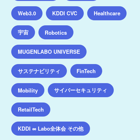
Web3.0
KDDI CVC
Healthcare
宇宙
Robotics
MUGENLABO UNIVERSE
サステナビリティ
FinTech
サイバーセキュリティ
Mobility
RetailTech
KDDI ∞ Labo全体会 その他