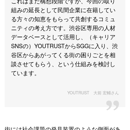
これはまだ構想段階ですが、今回の取り
組みの延長として民間企業に在籍してい
る方々の知恵をもらって共創するコミュ
ニティの考え方です。渋谷区専用の人材
データベースとして活用し、（キャリア
SNSの）YOUTRUSTからSGGに入り、渋
谷区からあがってくる街の困りごとを相
談させてもらう、という仕組みを検討し
ています。
YOUTRUST 大前 宏輔さん
街には社会課題の発見装置のような側面があ