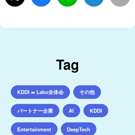
Tag
KDDI ∞ Labo全体会
その他
パートナー企業
AI
KDDI
Entertainment
DeepTech