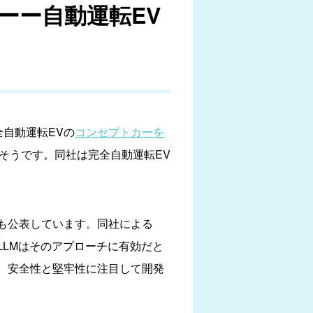
ーー自動運転EV
完全自動運転EVの
コンセプトカーを
なるそうです。同社は完全自動運転EV
も公表しています。同社による
LLMはそのアプローチに有効だと
、安全性と堅牢性に注目して開発