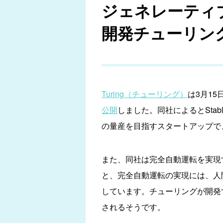
ジェネレーティ
開発チューリン
Turing（チューリング）
は3月15
公開
しました。同社によるとStab
の量産を目指すスタートアップで
また、同社は完全自動運転を実現
と、完全自動運転の実現には、人
しています。チューリングが開発
されるそうです。