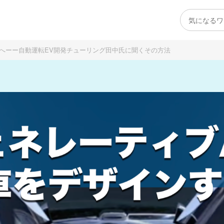
代へーー自動運転EV開発チューリング田中氏に聞くその方法