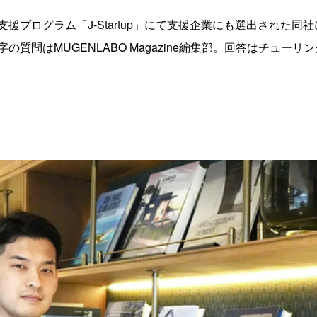
援プログラム「J-Startup」にて支援企業にも選出された
質問はMUGENLABO Magazine編集部。回答はチュー