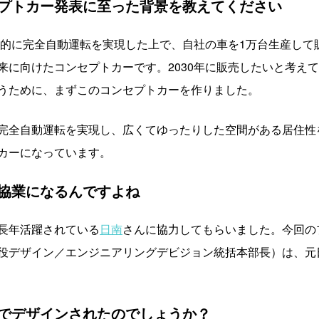
セプトカー発表に至った背景を教えてください
技術的に完全自動運転を実現した上で、自社の車を1万台生産し
来に向けたコンセプトカーです。2030年に販売したいと考え
うために、まずこのコンセプトカーを作りました。
完全自動運転を実現し、広くてゆったりした空間がある居住性
カーになっています。
協業になるんですよね
長年活躍されている
日南
さんに協力してもらいました。今回の
役デザイン／エンジニアリングデビジョン統括本部長）は、元
でデザインされたのでしょうか？