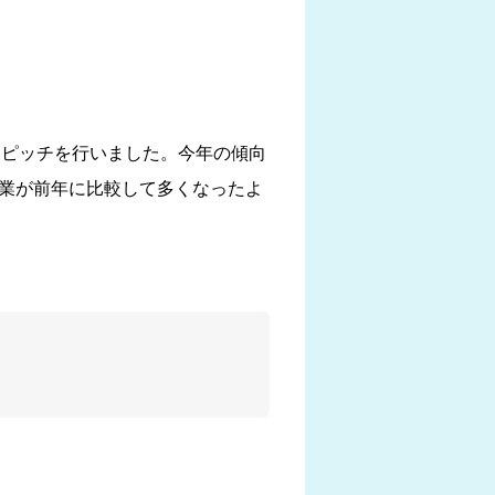
したピッチを行いました。今年の傾向
る企業が前年に比較して多くなったよ
。