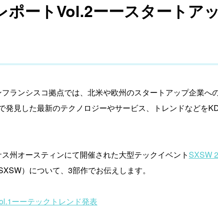
加レポートVol.2ーースタートア
on Fundのサンフランシスコ拠点では、北米や欧州のスタートアップ
で発見した最新のテクノロジーやサービス、トレンドなどをKD
キサス州オースティンにて開催された大型テックイベント
SXSW 2
SXSW）について、3部作でお伝えします。
Vol.1ーーテックトレンド発表