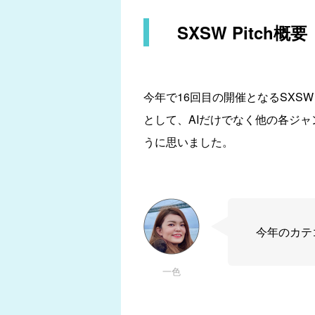
SXSW Pitch概要
今年で16回目の開催となるSXS
として、AIだけでなく他の各ジャン
うに思いました。
今年のカテゴ
一色