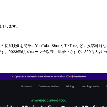
を紹介します。
生の長尺映像を簡単にYouTube ShortやTikTokなどに投稿
す。2023年6月のローンチ以来、世界中ですでに300万人以