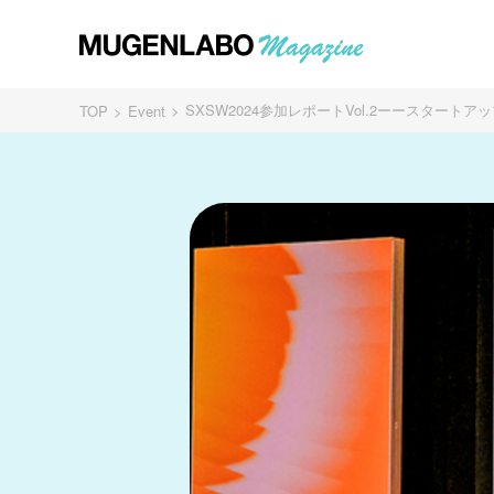
SXSW2024参加レポートVol.2ーースタートアップ
TOP
Event