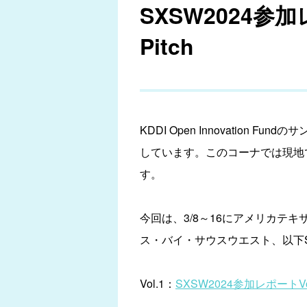
SXSW2024参
Pitch
KDDI Open Innovati
しています。このコーナでは現地
す。
今回は、3/8～16にアメリカテ
ス・バイ・サウスウエスト、以下
Vol.1：
SXSW2024参加レポート