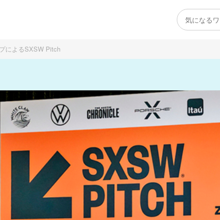
によるSXSW Pitch