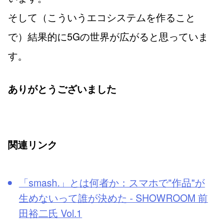
そして（こういうエコシステムを作ること
で）結果的に5Gの世界が広がると思っていま
す。
ありがとうございました
関連リンク
「smash.」とは何者か：スマホで"作品"が
生めないって誰が決めた - SHOWROOM 前
田裕二氏 Vol.1