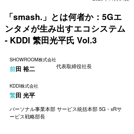
「smash.」とは何者か：5Gエ
ンタメが生み出すエコシステム
- KDDI 繁田光平氏 Vol.3
SHOWROOM株式会社
代表取締役社長
前田 裕二
KDDI株式会社
繁田 光平
パーソナル事業本部 サービス統括本部 5G・xRサ
ービス戦略部長