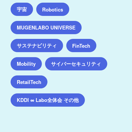
宇宙
Robotics
MUGENLABO UNIVERSE
サステナビリティ
FinTech
サイバーセキュリティ
Mobility
RetailTech
KDDI ∞ Labo全体会 その他