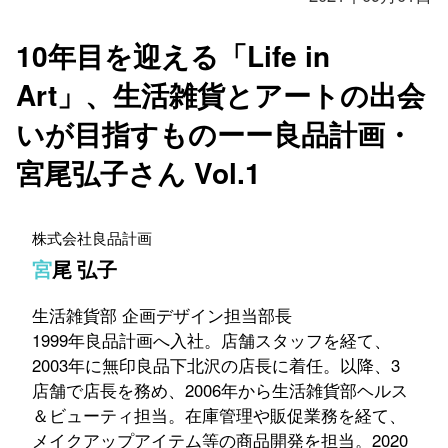
10年目を迎える「Life in
Art」、生活雑貨とアートの出会
いが目指すものーー良品計画・
宮尾弘子さん Vol.1
株式会社良品計画
宮尾 弘子
生活雑貨部 企画デザイン担当部長
1999年良品計画へ入社。店舗スタッフを経て、
2003年に無印良品下北沢の店長に着任。以降、3
店舗で店長を務め、2006年から生活雑貨部ヘルス
＆ビューティ担当。在庫管理や販促業務を経て、
メイクアップアイテム等の商品開発を担当。2020