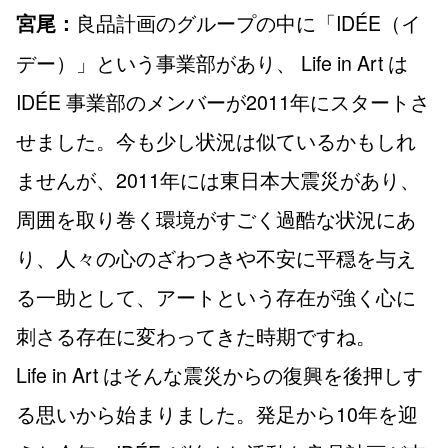
良品計画のグループの中に「IDÉE（イ
宮尾：
デー）」という事業部があり、 Life in Art は
IDÉE 事業部のメンバーが2011年にスタートさ
せました。今も少し状況は似ているかもしれ
ませんが、2011年には東日本大震災があり、
周囲を取り巻く環境がすごく過酷な状況にあ
り、人々の心のざわつきや不安に平穏を与え
る一助として、アートという存在が強く心に
刺さる存在に変わってきた時期ですね。
Life in Art はそんな震災からの復興を後押しす
る思いから始まりました。発足から10年を迎