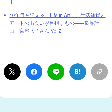
ト
10年目を迎える「Life in Art」、生活雑貨と
アートの出会いが目指すもの——良品計
画・宮尾弘子さん Vol.2