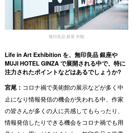
無印良品 銀座 外観
Life in Art Exhibition を、無印良品 銀座や
MUJI HOTEL GINZA で展開される中で、特に
注力されたポイントなどはあるでしょうか?
コロナ禍で美術館の展示などが多く中
宮尾：
止になり情報発信の機会が失われる中、作家
の皆さんが多くの人に共感してもらったり、
情報発信したりできる機会をコロナ禍でも用