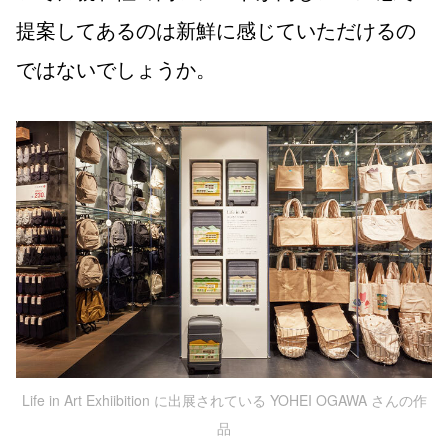
提案してあるのは新鮮に感じていただけるの
ではないでしょうか。
Life in Art Exhiibition に出展されている YOHEI OGAWA さんの作
品