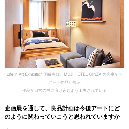
Life in Art Exhibition 開催中は、MUJI HOTEL GINZA の客室でも
アート作品が展示
作品が日常の中に溶け込むよう工夫されている
企画展を通して、良品計画は今後アートにど
のように関わっていこうと思われていますか