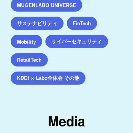
MUGENLABO UNIVERSE
サステナビリティ
FinTech
サイバーセキュリティ
Mobility
RetailTech
KDDI ∞ Labo全体会 その他
Media