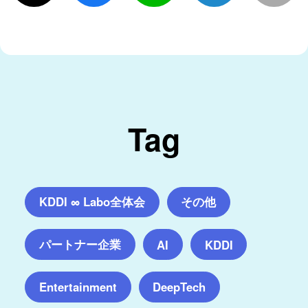
Tag
KDDI ∞ Labo全体会
その他
パートナー企業
AI
KDDI
Entertainment
DeepTech