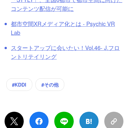
コンテンツ配信が可能に
都市空間XRメディア化とは - Psychic VR
Lab
スタートアップに会いたい！Vol.46- J.フロ
ントリテイリング
#その他
#KDDI