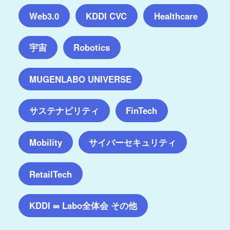
Web3.0
KDDI CVC
Healthcare
宇宙
Robotics
MUGENLABO UNIVERSE
サステナビリティ
FinTech
サイバーセキュリティ
Mobility
RetailTech
KDDI ∞ Labo全体会 その他